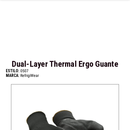
Ir al contenido principal
Dual-Layer Thermal Ergo Guante
ESTILO:
0507
MARCA:
RefrigiWear