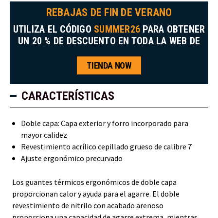
REBAJAS DE FIN DE VERANO
UTILIZA EL CÓDIGO
SUMMER26
PARA OBTENER
UN 20 % DE DESCUENTO EN TODA LA WEB DE
TIENDA NOW
CARACTERÍSTICAS
Doble capa: Capa exterior y forro incorporado para
mayor calidez
Revestimiento acrílico cepillado grueso de calibre 7
Ajuste ergonómico precurvado
Los guantes térmicos ergonómicos de doble capa
proporcionan calor y ayuda para el agarre. El doble
revestimiento de nitrilo con acabado arenoso
proporciona una capacidad de agarre extrema, mientras