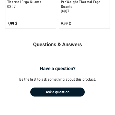
Thermal Ergo Guante
ProWeight Thermal Ergo
0307
Guante
0407
7,99 $
9,99 $
Questions & Answers
Have a question?
Be the first to ask something about this product.
Ask a question