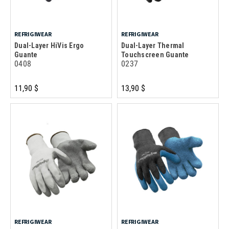
REFRIGIWEAR
REFRIGIWEAR
Dual-Layer HiVis Ergo
Dual-Layer Thermal
Guante
Touchscreen Guante
0408
0237
11,90 $
13,90 $
REFRIGIWEAR
REFRIGIWEAR