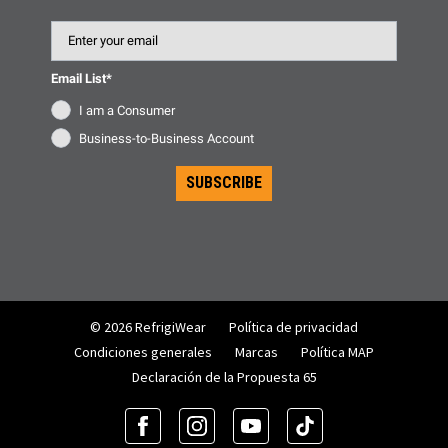
Email
Email List*
I am a Consumer
Business-to-Business Account
SUBSCRIBE
© 2026 RefrigiWear
Política de privacidad
Condiciones generales
Marcas
Política MAP
Declaración de la Propuesta 65