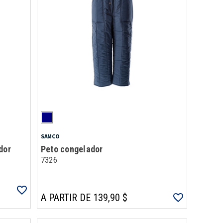
SAMCO
dor
Peto congelador
7326
A PARTIR DE 139,90 $