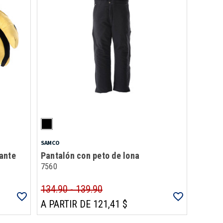
SAMCO
ante
Pantalón con peto de lona
7560
134.90 - 139.90
A PARTIR DE 121,41 $