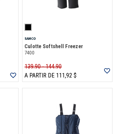
SAMCO
Culotte Softshell Freezer
7400
139.90 - 144.90
A PARTIR DE 111,92 $