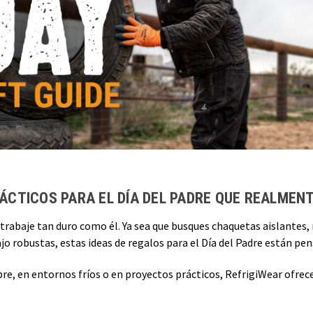
ÁCTICOS PARA EL DÍA DEL PADRE QUE REALMENT
 trabaje tan duro como él. Ya sea que busques chaquetas aislantes
ajo robustas, estas ideas de regalos para el Día del Padre están pens
libre, en entornos fríos o en proyectos prácticos, RefrigiWear ofre