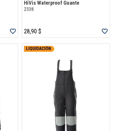
HiVis Waterproof Guante
2338
28,90 $
LIQUIDACIÓN