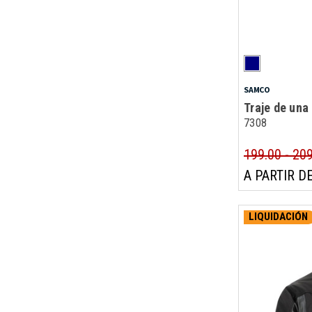
SAMCO
Traje de una
7308
199.00 - 20
A PARTIR DE
LIQUIDACIÓN