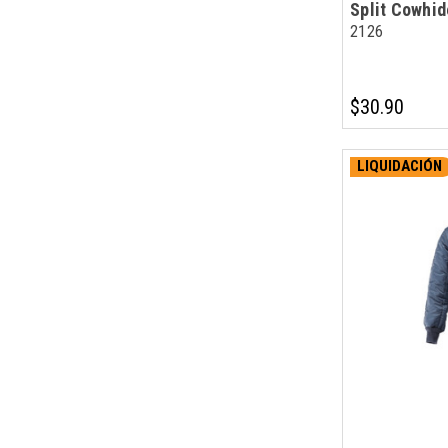
Split Cowhid
2126
$30.90
LIQUIDACIÓN