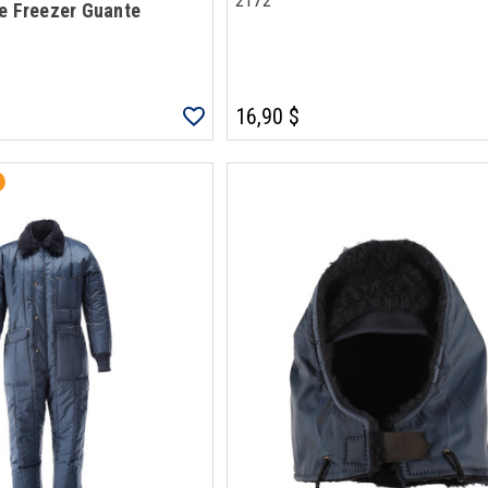
2172
e Freezer Guante
16,90 $