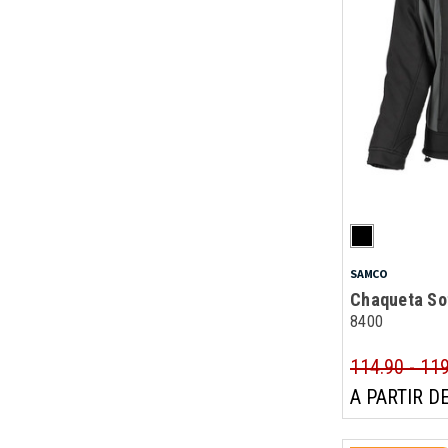
SAMCO
Chaqueta Sof
8400
114.90 - 11
A PARTIR DE