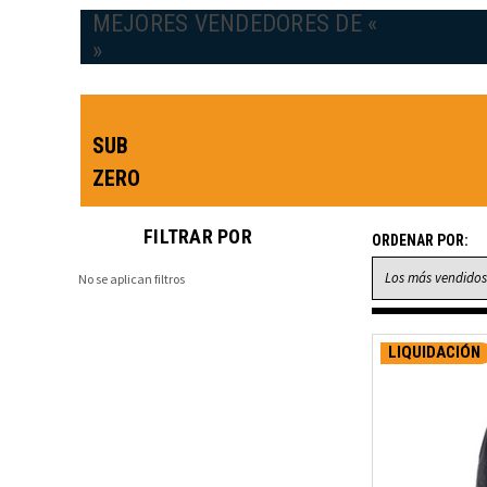
MEJORES VENDEDORES DE «
»
SUB
ZERO
FILTRAR POR
ORDENAR POR:
No se aplican filtros
LIQUIDACIÓN