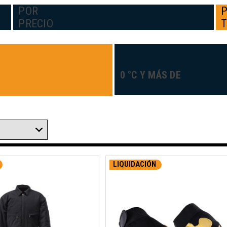
POR
PRECIO
0 °C Y MÁS DE
LIQUIDACIÓN