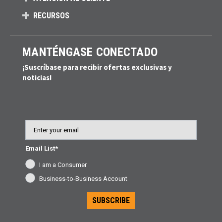
RECURSOS
MANTÉNGASE CONECTADO
¡Suscríbase para recibir ofertas exclusivas y
noticias!
Email
Email List*
I am a Consumer
Business-to-Business Account
SUBSCRIBE