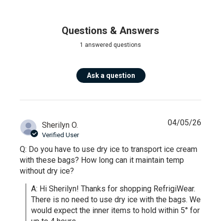
Questions & Answers
1 answered questions
Ask a question
04/05/26
Sherilyn O.
Verified User
Q: Do you have to use dry ice to transport ice cream
with these bags? How long can it maintain temp
without dry ice?
A: Hi Sherilyn! Thanks for shopping RefrigiWear. 
There is no need to use dry ice with the bags. We 
would expect the inner items to hold within 5° for 