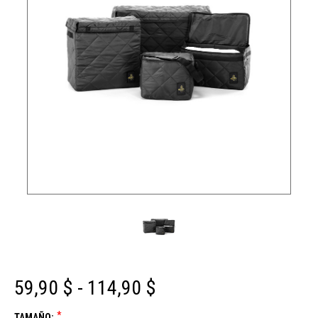
59,90 $ - 114,90 $
*
TAMAÑO: