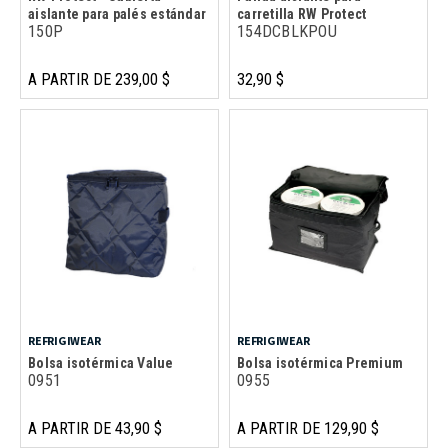
aislante para palés estándar
carretilla RW Protect
150P
154DCBLKPOU
A PARTIR DE 239,00 $
32,90 $
REFRIGIWEAR
REFRIGIWEAR
Bolsa isotérmica Value
Bolsa isotérmica Premium
0951
0955
A PARTIR DE 43,90 $
A PARTIR DE 129,90 $