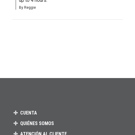
up to 4 hours.
By Reggie
CUENTA
QUIÉNES SOMOS
ATENCIÓN AL CLIENTE