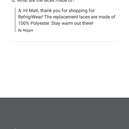
Q: What are the laces made of?
A: Hi Matt, thank you for shopping for 
RefrigiWear! The replacement laces are made of 
100% Polyester. Stay warm out there!
By Reggie