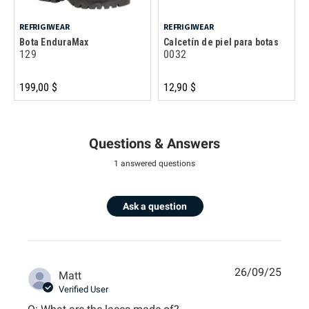
REFRIGIWEAR
REFRIGIWEAR
Bota EnduraMax
Calcetín de piel para botas
129
0032
199,00 $
12,90 $
Questions & Answers
1 answered questions
Ask a question
26/09/25
Matt
Verified User