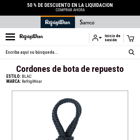
50 % DE DESCUENTO EN LA LIQUIDACIÓN
COMPRAR AHORA
Inicio de
sesión
Ir al contenido principal
Buscar
en
Cordones de bota de repuesto
ESTILO:
BLAC
MARCA:
RefrigiWear