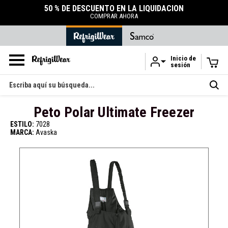
50 % DE DESCUENTO EN LA LIQUIDACIÓN
COMPRAR AHORA
Inicio de
sesión
Ir al contenido principal
Buscar
en
Peto Polar Ultimate Freezer
ESTILO:
7028
MARCA:
Avaska