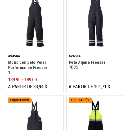
AVASKA
AVASKA
Mono con peto Polar
Peto Alpine Freezer
7025
Performance Freezer
1
139.90 - 189.00
A PARTIR DE 83,94 $
A PARTIR DE 101,71 $
LIQUIDACIÓN
LIQUIDACIÓN