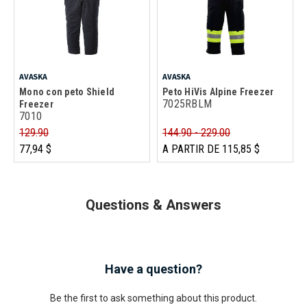
AVASKA
AVASKA
Mono con peto Shield
Peto HiVis Alpine Freezer
7025RBLM
Freezer
7010
129.90
144.90 - 229.00
77,94 $
A PARTIR DE 115,85 $
Questions & Answers
Have a question?
Be the first to ask something about this product.