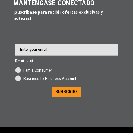
MANTÉNGASE CONECTADO
¡Suscríbase para recibir ofertas exclusivas y
noticias!
Email
Email List*
I am a Consumer
Business-to-Business Account
SUBSCRIBE