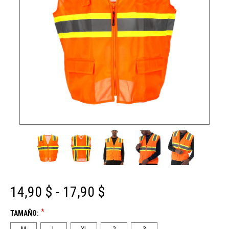
14,90 $ - 17,90 $
*
TAMAÑO:
M
L
XL
2
3