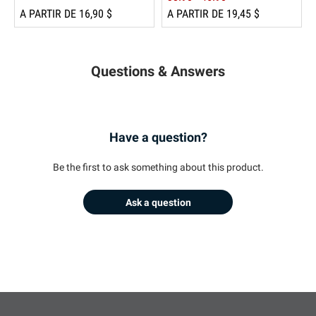
A PARTIR DE 16,90 $
A PARTIR DE 19,45 $
Questions & Answers
Have a question?
Be the first to ask something about this product.
Ask a question