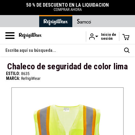
50 % DE DESCUENTO EN LA LIQUIDACIÓN
COMPRAR AHORA
Inicio de
sesión
Ir al contenido principal
Buscar
en
Chaleco de seguridad de color lima
ESTILO:
8635
MARCA:
RefrigiWear