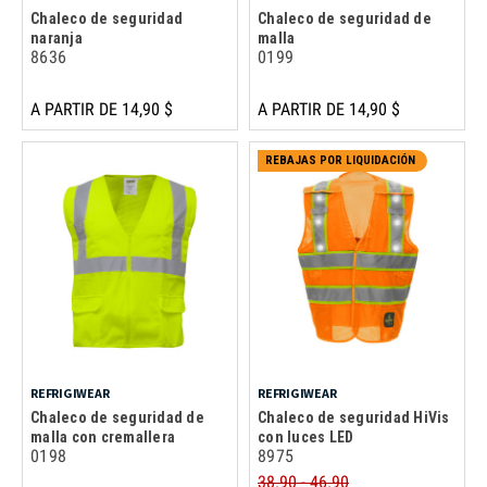
Chaleco de seguridad
Chaleco de seguridad de
naranja
malla
8636
0199
A PARTIR DE 14,90 $
A PARTIR DE 14,90 $
REBAJAS POR LIQUIDACIÓN
REFRIGIWEAR
REFRIGIWEAR
Chaleco de seguridad de
Chaleco de seguridad HiVis
malla con cremallera
con luces LED
0198
8975
38.90 - 46.90