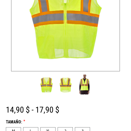
14,90 $ - 17,90 $
*
TAMAÑO:
M
L
XL
2
3