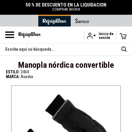
50 % DE DESCUENTO EN LA LIQUIDACIÓN
COMPRAR AHORA
Inicio de
sesión
Ir al contenido principal
Buscar
en
Manopla nórdica convertible
ESTILO:
2404
MARCA:
Avaska