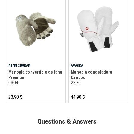
REFRIGIWEAR
AVASKA
Manopla convertible de lana
Manopla congeladora
Premium
Caribou
0304
2370
23,90 $
44,90 $
Questions & Answers