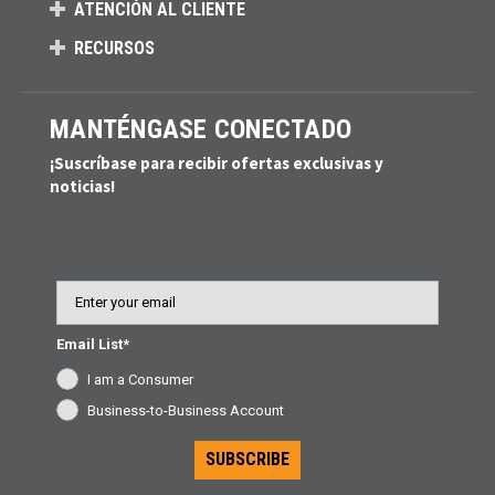
ATENCIÓN AL CLIENTE
RECURSOS
MANTÉNGASE CONECTADO
¡Suscríbase para recibir ofertas exclusivas y
noticias!
Email
Email List*
I am a Consumer
Business-to-Business Account
SUBSCRIBE