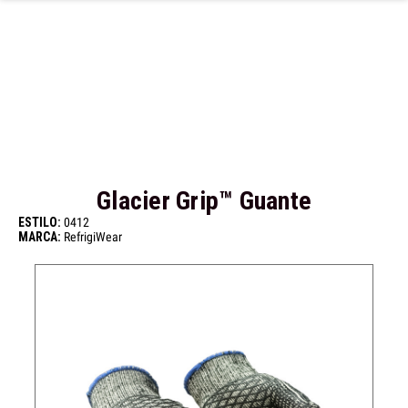
Ir al contenido principal
Glacier Grip™ Guante
ESTILO:
0412
MARCA:
RefrigiWear