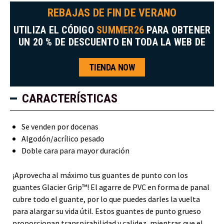
REBAJAS DE FIN DE VERANO
UTILIZA EL CÓDIGO
SUMMER26
PARA OBTENER
UN 20 % DE DESCUENTO EN TODA LA WEB DE
TIENDA NOW
CARACTERÍSTICAS
Se venden por docenas
Algodón/acrílico pesado
Doble cara para mayor duración
¡Aprovecha al máximo tus guantes de punto con los
guantes Glacier Grip™! El agarre de PVC en forma de panal
cubre todo el guante, por lo que puedes darles la vuelta
para alargar su vida útil. Estos guantes de punto grueso
proporcionan transpirabilidad y calidez, mientras que el