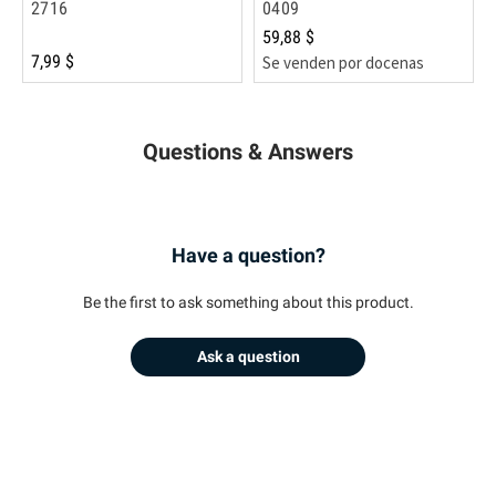
2716
0409
59,88 $
7,99 $
Se venden por docenas
Questions & Answers
Have a question?
Be the first to ask something about this product.
Ask a question