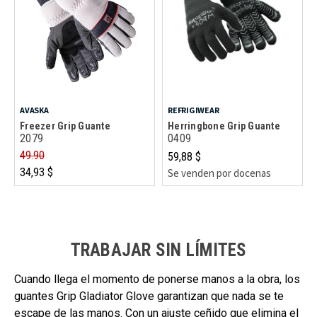
AVASKA
REFRIGIWEAR
Freezer Grip Guante
Herringbone Grip Guante
2079
0409
49.90
59,88 $
34,93 $
Se venden por docenas
TRABAJAR SIN LÍMITES
Cuando llega el momento de ponerse manos a la obra, los
guantes Grip Gladiator Glove garantizan que nada se te
escape de las manos. Con un ajuste ceñido que elimina el