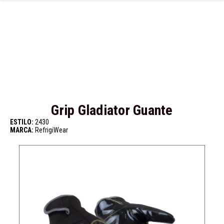
Ir al contenido principal
Grip Gladiator Guante
ESTILO:
2430
MARCA:
RefrigiWear