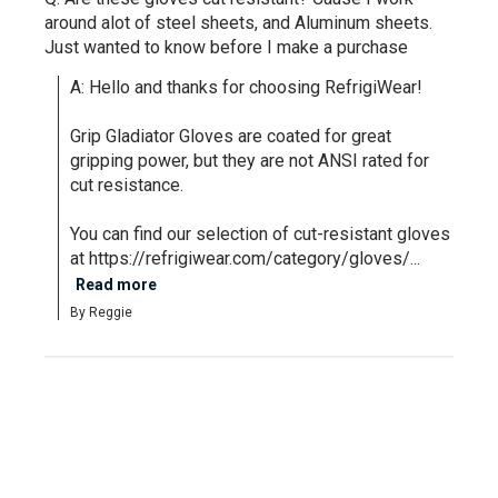
around alot of steel sheets, and Aluminum sheets.
Just wanted to know before I make a purchase
A: Hello and thanks for choosing RefrigiWear!

Grip Gladiator Gloves are coated for great 
gripping power, but they are not ANSI rated for 
cut resistance. 

You can find our selection of cut-resistant gloves 
at https://refrigiwear.com/category/gloves/...
Read more
By Reggie