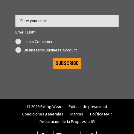
Email
Email List*
I am a Consumer
Business-to-Business Account
SUBSCRIBE
© 2026 RefrigiWear
Política de privacidad
Condiciones generales
Marcas
Política MAP
Declaración de la Propuesta 65