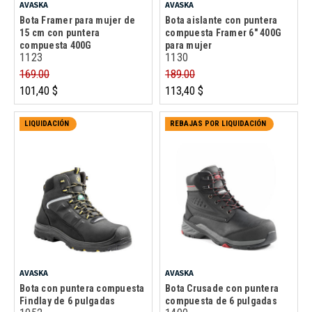
AVASKA
AVASKA
Bota Framer para mujer de
Bota aislante con puntera
15 cm con puntera
compuesta Framer 6" 400G
compuesta 400G
para mujer
1123
1130
169.00
189.00
101,40 $
113,40 $
LIQUIDACIÓN
REBAJAS POR LIQUIDACIÓN
AVASKA
AVASKA
Bota con puntera compuesta
Bota Crusade con puntera
Findlay de 6 pulgadas
compuesta de 6 pulgadas