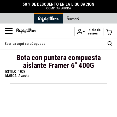
50 % DE DESCUENTO EN LA LIQUIDACIÓN
COMPRAR AHORA
Inicio de
sesión
Ir al contenido principal
Buscar
en
Bota con puntera compuesta
aislante Framer 6" 400G
ESTILO:
1028
MARCA:
Avaska