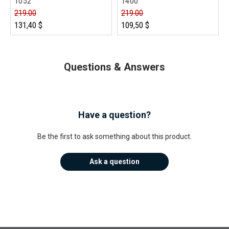
1052
1400
219.00
219.00
131,40 $
109,50 $
Questions & Answers
Have a question?
Be the first to ask something about this product.
Ask a question