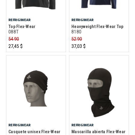
REFRIGIWEAR
REFRIGIWEAR
Top Flex-Wear
Heavyweight Flex-Wear Top
088T
8180
54.90
52.90
27,45 $
37,03 $
REFRIGIWEAR
REFRIGIWEAR
Casquete unisex Flex-Wear
Mascarilla abierta Flex-Wear