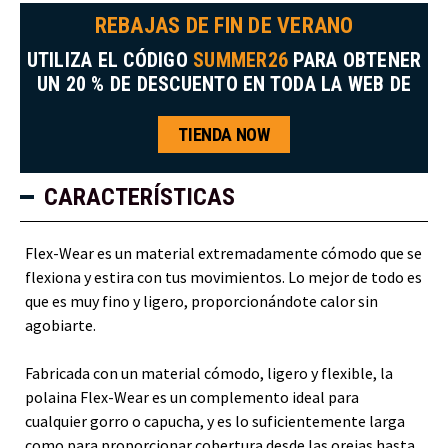
REBAJAS DE FIN DE VERANO
UTILIZA EL CÓDIGO
SUMMER26
PARA OBTENER
UN 20 % DE DESCUENTO EN TODA LA WEB DE
TIENDA NOW
CARACTERÍSTICAS
Flex-Wear es un material extremadamente cómodo que se
flexiona y estira con tus movimientos. Lo mejor de todo es
que es muy fino y ligero, proporcionándote calor sin
agobiarte.
Fabricada con un material cómodo, ligero y flexible, la
polaina Flex-Wear es un complemento ideal para
cualquier gorro o capucha, y es lo suficientemente larga
como para proporcionar cobertura desde las orejas hasta