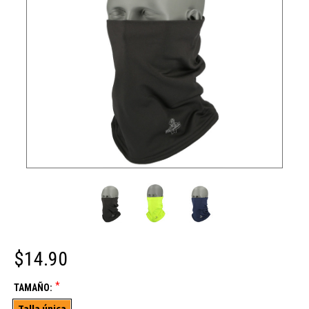
$14.90
*
TAMAÑO:
Talla única