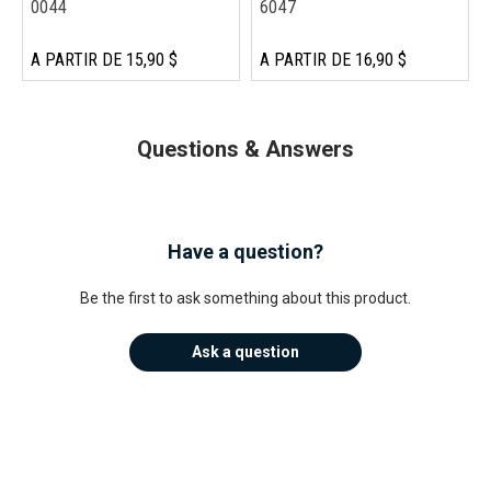
0044
6047
A PARTIR DE 15,90 $
A PARTIR DE 16,90 $
Questions & Answers
Have a question?
Be the first to ask something about this product.
Ask a question