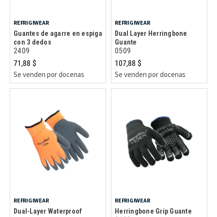
REFRIGIWEAR
REFRIGIWEAR
Guantes de agarre en espiga
Dual Layer Herringbone
con 3 dedos
Guante
2409
0509
71,88 $
107,88 $
Se venden por docenas
Se venden por docenas
REFRIGIWEAR
REFRIGIWEAR
Dual-Layer Waterproof
Herringbone Grip Guante