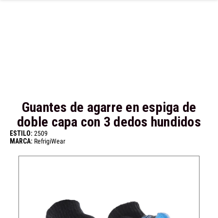
Ir al contenido principal
Guantes de agarre en espiga de
doble capa con 3 dedos hundidos
ESTILO:
2509
MARCA:
RefrigiWear