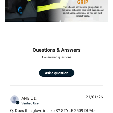
Questions & Answers
1 answered questions
Ask a question
21/01/26
ANGIE D.
Verified User
Q: Does this glove in size S? STYLE 2509 DUAL-