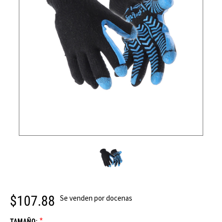
$107.88
Se venden por docenas
*
TAMAÑO: