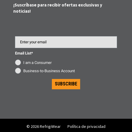
¡Suscríbase para recibir ofertas exclusivas y
noticias!
Email
Email List*
I am a Consumer
Business-to-Business Account
SUBSCRIBE
© 2026 RefrigiWear
Política de privacidad