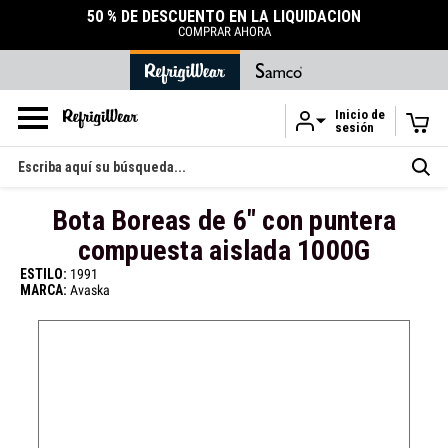
50 % DE DESCUENTO EN LA LIQUIDACIÓN
COMPRAR AHORA
Inicio de
sesión
Ir al contenido principal
Buscar
en
Bota Boreas de 6" con puntera
compuesta aislada 1000G
ESTILO:
1991
MARCA:
Avaska