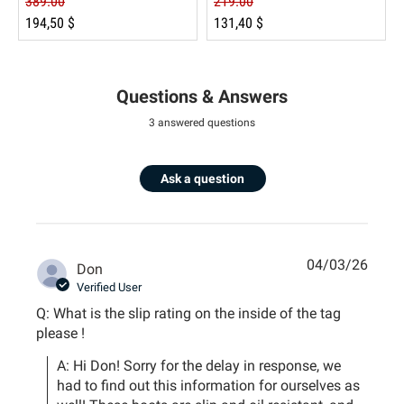
389.00
219.00
194,50 $
131,40 $
Questions & Answers
3 answered questions
Ask a question
04/03/26
Don
Verified User
Q: What is the slip rating on the inside of the tag
please !
A: Hi Don! Sorry for the delay in response, we 
had to find out this information for ourselves as 