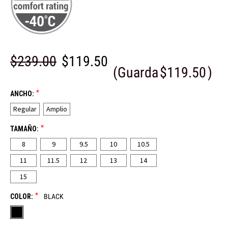
$239.00
$119.50
(Guarda
$119.50
)
*
ANCHO:
Regular
Amplio
*
TAMAÑO:
8
9
9.5
10
10.5
11
11.5
12
13
14
15
*
COLOR:
BLACK