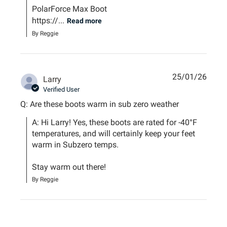
PolarForce Max Boot

https://...
Read more
By Reggie
25/01/26
Larry
Verified User
Q: Are these boots warm in sub zero weather
A: Hi Larry! Yes, these boots are rated for -40°F 
temperatures, and will certainly keep your feet 
warm in Subzero temps. 

Stay warm out there!
By Reggie