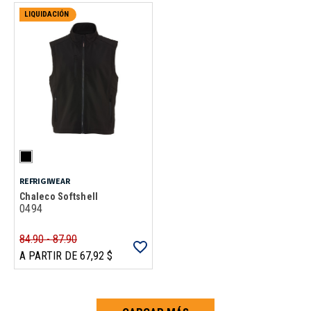
LIQUIDACIÓN
REFRIGIWEAR
Chaleco Softshell
0494
84.90 - 87.90
A PARTIR DE 67,92 $