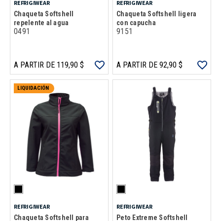
REFRIGIWEAR
REFRIGIWEAR
Chaqueta Softshell
Chaqueta Softshell ligera
repelente al agua
con capucha
0491
9151
A PARTIR DE 119,90 $
A PARTIR DE 92,90 $
LIQUIDACIÓN
REFRIGIWEAR
REFRIGIWEAR
Chaqueta Softshell para
Peto Extreme Softshell