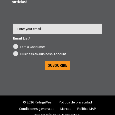
noticias!
Email
Email List*
I am a Consumer
Business-to-Business Account
SUBSCRIBE
© 2026 RefrigiWear
Política de privacidad
Condiciones generales
Marcas
Política MAP