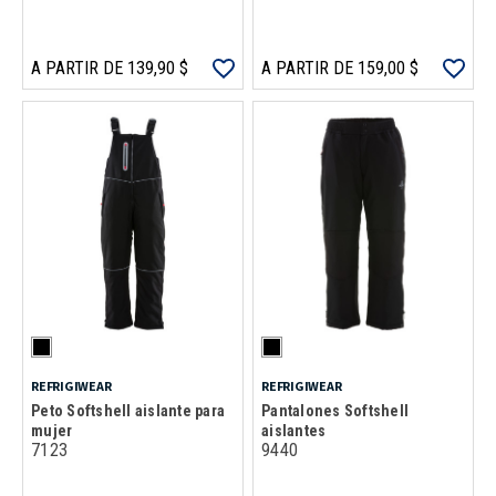
A PARTIR DE 139,90 $
A PARTIR DE 159,00 $
REFRIGIWEAR
REFRIGIWEAR
Peto Softshell aislante para
Pantalones Softshell
mujer
aislantes
7123
9440