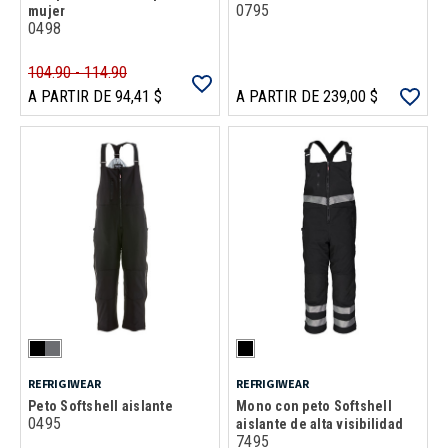
0795
mujer
0498
104.90 - 114.90
A PARTIR DE 94,41 $
A PARTIR DE 239,00 $
REFRIGIWEAR
REFRIGIWEAR
Peto Softshell aislante
Mono con peto Softshell
0495
aislante de alta visibilidad
7495