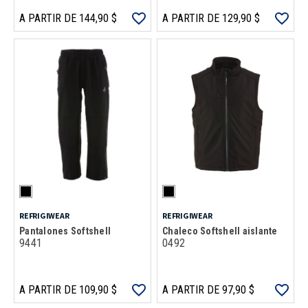
A PARTIR DE 144,90 $
A PARTIR DE 129,90 $
REFRIGIWEAR
REFRIGIWEAR
Pantalones Softshell
Chaleco Softshell aislante
9441
0492
A PARTIR DE 109,90 $
A PARTIR DE 97,90 $