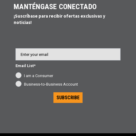
MANTÉNGASE CONECTADO
¡Suscríbase para recibir ofertas exclusivas y
noticias!
Email
Email List*
I am a Consumer
Business-to-Business Account
SUBSCRIBE