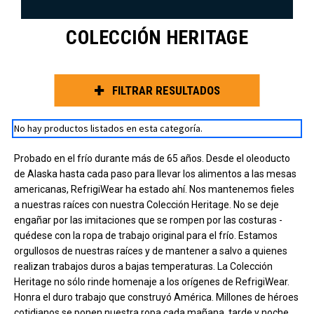
COLECCIÓN HERITAGE
FILTRAR RESULTADOS
No hay productos listados en esta categoría.
Probado en el frío durante más de 65 años. Desde el oleoducto
de Alaska hasta cada paso para llevar los alimentos a las mesas
americanas, RefrigiWear ha estado ahí. Nos mantenemos fieles
a nuestras raíces con nuestra Colección Heritage. No se deje
engañar por las imitaciones que se rompen por las costuras -
quédese con la ropa de trabajo original para el frío. Estamos
orgullosos de nuestras raíces y de mantener a salvo a quienes
realizan trabajos duros a bajas temperaturas. La Colección
Heritage no sólo rinde homenaje a los orígenes de RefrigiWear.
Honra el duro trabajo que construyó América. Millones de héroes
cotidianos se ponen nuestra ropa cada mañana, tarde y noche.