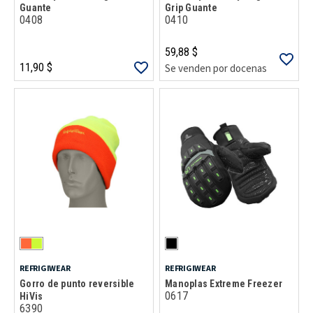
Guante
Grip Guante
0408
0410
59,88 $
11,90 $
Se venden por docenas
REFRIGIWEAR
REFRIGIWEAR
Gorro de punto reversible
Manoplas Extreme Freezer
0617
HiVis
6390