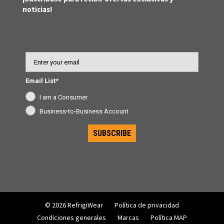
noticias!
Email
Email List*
I am a Consumer
Business-to-Business Account
SUBSCRIBE
© 2026 RefrigiWear
Política de privacidad
Condiciones generales
Marcas
Política MAP