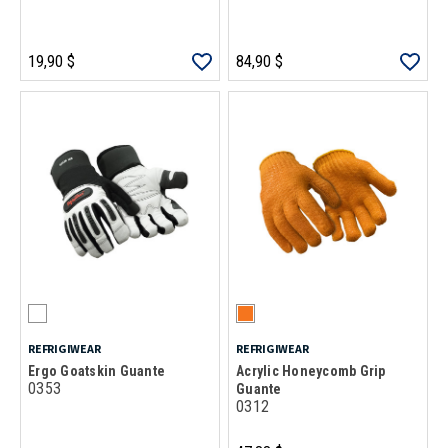
19,90 $
84,90 $
REFRIGIWEAR
REFRIGIWEAR
Ergo Goatskin Guante
Acrylic Honeycomb Grip
0353
Guante
0312