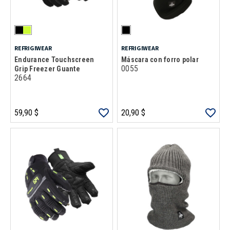
REFRIGIWEAR
REFRIGIWEAR
Endurance Touchscreen
Máscara con forro polar
0055
Grip Freezer Guante
2664
59,90 $
20,90 $