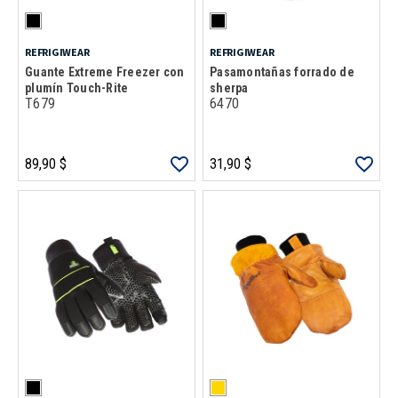
REFRIGIWEAR
REFRIGIWEAR
Guante Extreme Freezer con
Pasamontañas forrado de
plumín Touch-Rite
sherpa
T679
6470
89,90 $
31,90 $