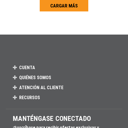
CARGAR MÁS
Carga más productos. El lector de pantalla anunciará cuando se hayan 
CUENTA
QUIÉNES SOMOS
ATENCIÓN AL CLIENTE
RECURSOS
MANTÉNGASE CONECTADO
¡Suscríbase para recibir ofertas exclusivas y