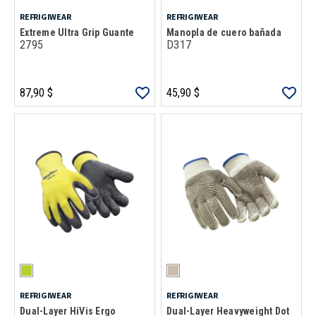
REFRIGIWEAR
REFRIGIWEAR
Extreme Ultra Grip Guante
Manopla de cuero bañada
2795
D317
87,90 $
45,90 $
REFRIGIWEAR
REFRIGIWEAR
Dual-Layer HiVis Ergo
Dual-Layer Heavyweight Dot