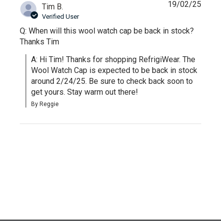
19/02/25
Tim B.
Verified User
Q: When will this wool watch cap be back in stock?
Thanks Tim
A: Hi Tim! Thanks for shopping RefrigiWear. The 
Wool Watch Cap is expected to be back in stock 
around 2/24/25. Be sure to check back soon to 
get yours. Stay warm out there!
By Reggie