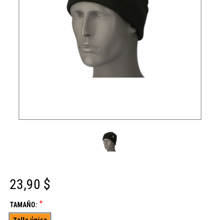
23,90 $
*
TAMAÑO:
Talla única