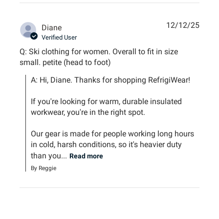
12/12/25
Diane
Verified User
Q: Ski clothing for women. Overall to fit in size
small. petite (head to foot)
A: Hi, Diane. Thanks for shopping RefrigiWear!

If you're looking for warm, durable insulated 
workwear, you're in the right spot. 

Our gear is made for people working long hours 
in cold, harsh conditions, so it's heavier duty 
than you...
Read more
By Reggie