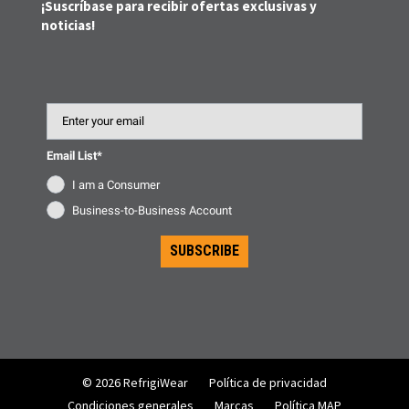
¡Suscríbase para recibir ofertas exclusivas y
noticias!
Email
Email List*
I am a Consumer
Business-to-Business Account
SUBSCRIBE
© 2026 RefrigiWear
Política de privacidad
Condiciones generales
Marcas
Política MAP