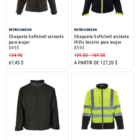
REFRIGIWEAR
REFRIGIWEAR
Chaqueta Softshell aislante
Chaqueta Softshell aislante
para mujer
HiVis bicolor para mujer
0493
8593
134.90
159.00 - 169.00
67,45 $
A PARTIR DE 127,20 $