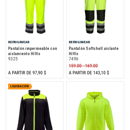
REFRIGIWEAR
REFRIGIWEAR
Pantalón impermeable con
Pantalón Softshell aislante
aislamiento HiVis
HiVis
9325
7496
159.00 - 169.00
A PARTIR DE 97,90 $
A PARTIR DE 143,10 $
LIQUIDACIÓN