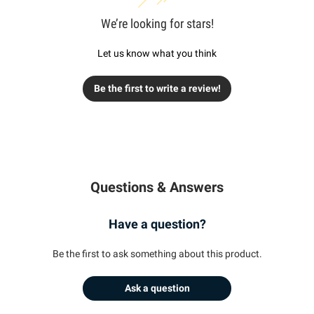
We’re looking for stars!
Let us know what you think
Be the first to write a review!
Questions & Answers
Have a question?
Be the first to ask something about this product.
Ask a question