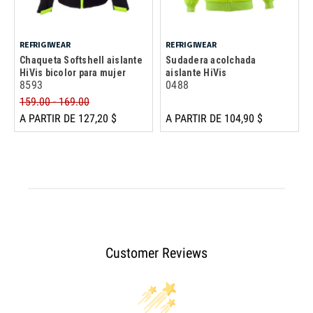
REFRIGIWEAR
REFRIGIWEAR
Chaqueta Softshell aislante
Sudadera acolchada
HiVis bicolor para mujer
aislante HiVis
8593
0488
159.00 - 169.00
A PARTIR DE 127,20 $
A PARTIR DE 104,90 $
Customer Reviews