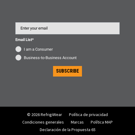
Email
Email List*
I am a Consumer
Business-to-Business Account
SUBSCRIBE
© 2026 RefrigiWear
Política de privacidad
Condiciones generales
Marcas
Política MAP
Declaración de la Propuesta 65