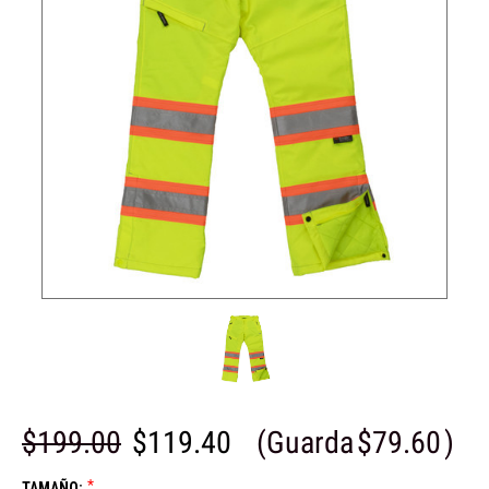
$199.00
$119.40
(Guarda
$79.60
)
*
TAMAÑO: