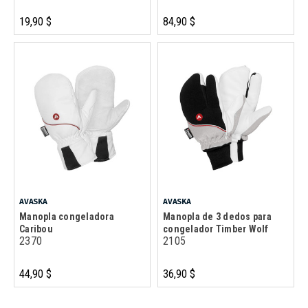
19,90 $
84,90 $
AVASKA
AVASKA
Manopla congeladora
Manopla de 3 dedos para
Caribou
congelador Timber Wolf
2370
2105
44,90 $
36,90 $