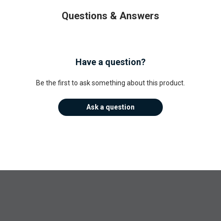
Questions & Answers
Have a question?
Be the first to ask something about this product.
Ask a question