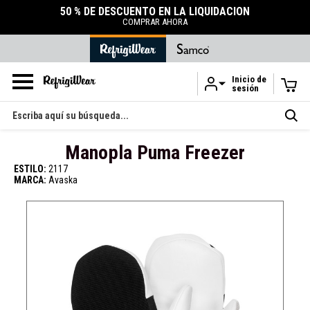
50 % DE DESCUENTO EN LA LIQUIDACIÓN
COMPRAR AHORA
Inicio de
sesión
Ir al contenido principal
Buscar
en
Manopla Puma Freezer
ESTILO:
2117
MARCA:
Avaska