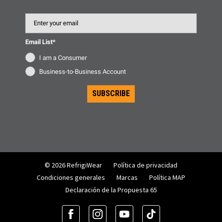
Email
Email List*
I am a Consumer
Business-to-Business Account
SUBSCRIBE
© 2026 RefrigiWear
Política de privacidad
Condiciones generales
Marcas
Política MAP
Declaración de la Propuesta 65