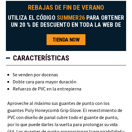
REBAJAS DE FIN DE VERANO
UTILIZA EL CÓDIGO
SUMMER26
PARA OBTENER
UN 20 % DE DESCUENTO EN TODA LA WEB DE
TIENDA NOW
CARACTERÍSTICAS
Se venden por docenas
Doble cara para mayor duración
Refuerzo de PVC en la entrepierna
Aproveche al máximo sus guantes de punto con los
guantes Poly Honeycomb Grip Glove. El revestimiento de
PVC con diseño de panal cubre todo el guante de punto,
por lo que puede darles la vuelta para prolongar su vida
útil. Los guantes de punto proporcionan transpirabilidad y