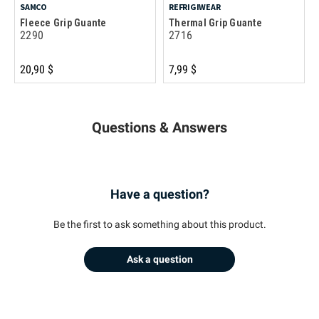
SAMCO
REFRIGIWEAR
Fleece Grip Guante
Thermal Grip Guante
2290
2716
20,90 $
7,99 $
Questions & Answers
Have a question?
Be the first to ask something about this product.
Ask a question