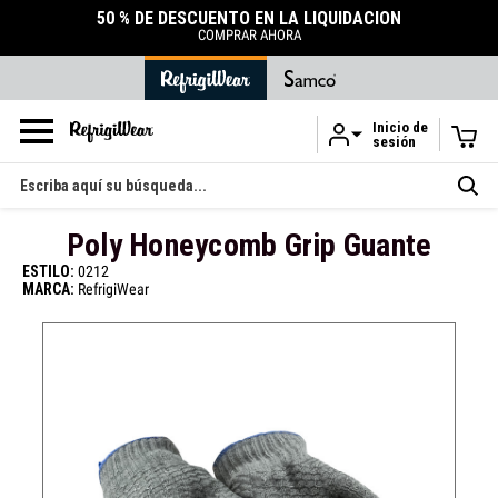
50 % DE DESCUENTO EN LA LIQUIDACIÓN
COMPRAR AHORA
Inicio de
sesión
Ir al contenido principal
Buscar
en
Poly Honeycomb Grip Guante
ESTILO:
0212
MARCA:
RefrigiWear