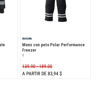
AVASKA
ate
Mono con peto Polar Performance
Freezer
1
139.90 - 189.00
A PARTIR DE 83,94 $