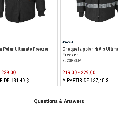
AVASKA
 Polar Ultimate Freezer
Chaqueta polar HiVis Ultim
Freezer
8028RBLM
- 229.00
219.00 - 229.00
R DE 131,40 $
A PARTIR DE 137,40 $
Questions & Answers