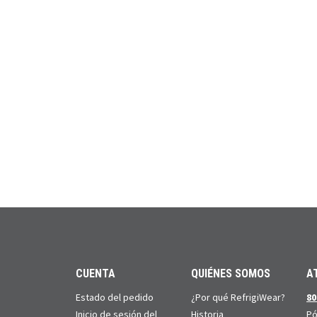
CUENTA
QUIÉNES SOMOS
A
Estado del pedido
¿Por qué RefrigiWear?
80
Inicio de sesión del
Historia
Pó