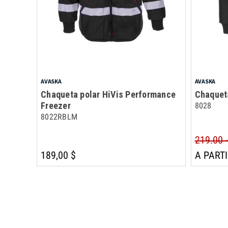
AVASKA
AVASKA
Chaqueta polar HiVis Performance
Chaqueta
Freezer
8028
8022RBLM
219.00 
189,00 $
A PARTI