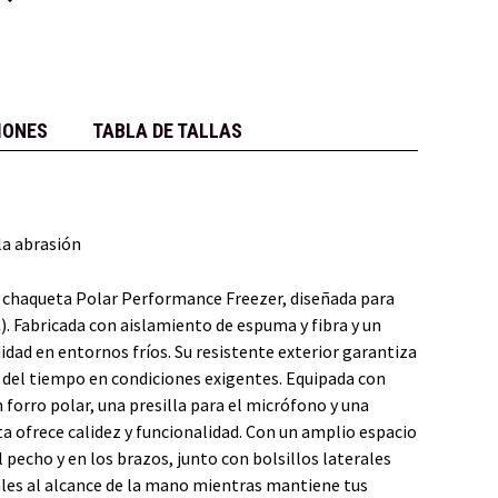
IONES
TABLA DE TALLAS
la abrasión
a chaqueta Polar Performance Freezer, diseñada para
). Fabricada con aislamiento de espuma y fibra y un
idad en entornos fríos. Su resistente exterior garantiza
o del tiempo en condiciones exigentes. Equipada con
 forro polar, una presilla para el micrófono y una
ta ofrece calidez y funcionalidad. Con un amplio espacio
 pecho y en los brazos, junto con bolsillos laterales
ales al alcance de la mano mientras mantiene tus