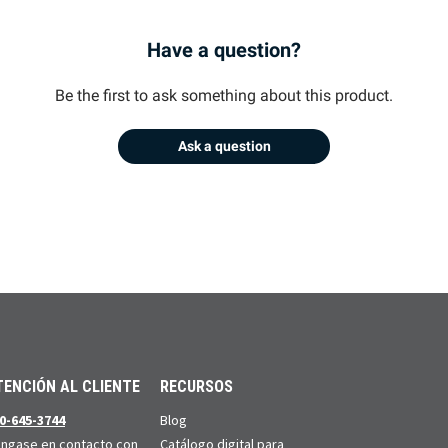
Have a question?
Be the first to ask something about this product.
Ask a question
TENCIÓN AL CLIENTE
RECURSOS
0-645-3744
Blog
ngase en contacto con
Catálogo digital para