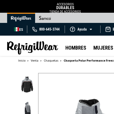
ACCESORIOS
DURABLES
TIENDA DE ACCESORIOS
ES
800-645-3744
Ayuda
HOMBRES
MUJERES
Inicio
Venta
Chaquetas
Chaqueta Polar Performance Freez