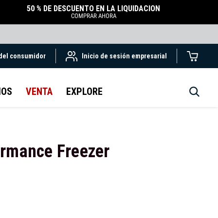
50 % DE DESCUENTO EN LA LIQUIDACIÓN
COMPRAR AHORA
 del consumidor
Inicio de sesión empresarial
IOS
VENTA
EXPLORE
ormance Freezer