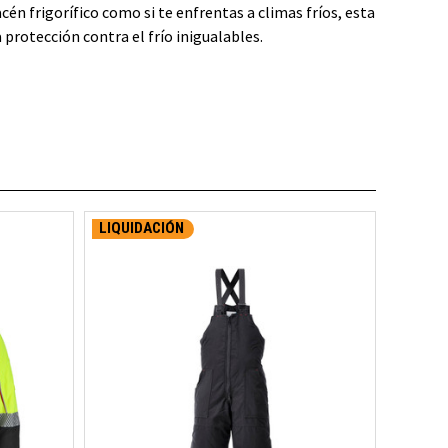
én frigorífico como si te enfrentas a climas fríos, esta
protección contra el frío inigualables.
LIQUIDACIÓN