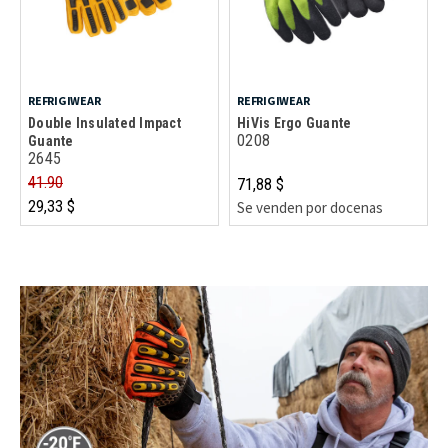
REFRIGIWEAR
REFRIGIWEAR
Double Insulated Impact
HiVis Ergo Guante
0208
Guante
2645
41.90
71,88 $
29,33 $
Se venden por docenas