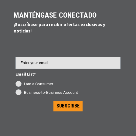
MANTÉNGASE CONECTADO
¡Suscríbase para recibir ofertas exclusivas y
noticias!
Email
Email List*
I am a Consumer
Business-to-Business Account
SUBSCRIBE