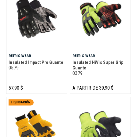
REFRIGIWEAR
REFRIGIWEAR
Insulated Impact Pro Guante
Insulated HiVis Super Grip
0579
Guante
0379
57,90 $
A PARTIR DE 39,90 $
LIQUIDACIÓN