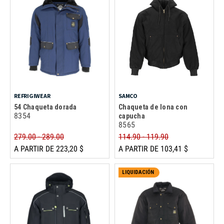
REFRIGIWEAR
SAMCO
54 Chaqueta dorada
Chaqueta de lona con
8354
capucha
8565
279.00 - 289.00
114.90 - 119.90
A PARTIR DE 223,20 $
A PARTIR DE 103,41 $
LIQUIDACIÓN