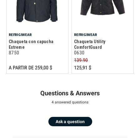
REFRIGIWEAR
REFRIGIWEAR
Chaqueta con capucha
Chaqueta Utility
Extreme
ComfortGuard
8750
0630
139.90
A PARTIR DE 259,00 $
125,91 $
Questions & Answers
4 answered questions
Ask a question