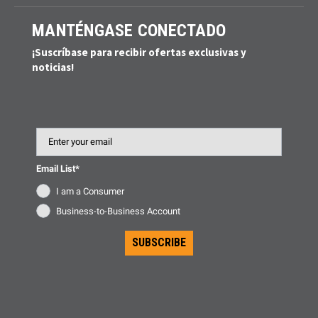
MANTÉNGASE CONECTADO
¡Suscríbase para recibir ofertas exclusivas y
noticias!
Email
Email List*
I am a Consumer
Business-to-Business Account
SUBSCRIBE