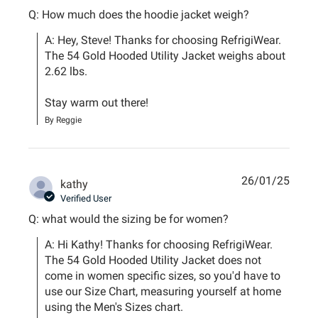
Q: How much does the hoodie jacket weigh?
A: Hey, Steve! Thanks for choosing RefrigiWear. 
The 54 Gold Hooded Utility Jacket weighs about 
2.62 lbs. 

Stay warm out there!
By Reggie
26/01/25
kathy
Verified User
Q: what would the sizing be for women?
A: Hi Kathy! Thanks for choosing RefrigiWear. 
The 54 Gold Hooded Utility Jacket does not 
come in women specific sizes, so you'd have to 
use our Size Chart, measuring yourself at home 
using the Men's Sizes chart. 
