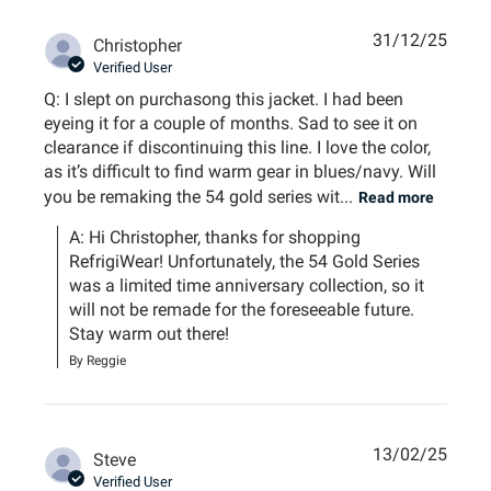
31/12/25
Christopher
Verified User
Q: I slept on purchasong this jacket. I had been
eyeing it for a couple of months. Sad to see it on
clearance if discontinuing this line. I love the color,
as it’s difficult to find warm gear in blues/navy. Will
you be remaking the 54 gold series wit...
Read more
A: Hi Christopher, thanks for shopping 
RefrigiWear! Unfortunately, the 54 Gold Series 
was a limited time anniversary collection, so it 
will not be remade for the foreseeable future. 
Stay warm out there!
By Reggie
13/02/25
Steve
Verified User