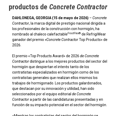
productos de
Concrete Contractor
DAHLONEGA, GEORGIA (15 de mayo de 2026)
–
Concrete
Contractor
, la marca digital de prestigio nacional dirigida a
los profesionales de la construcción con hormigón, ha
FrostFlex®
nombrado al chaleco calefactable
de RefrigiWear
ganador del premio
«Concrete Contractor
Top Products» de
2026.
El premio «Top Products Award» de 2026
de Concrete
Contractor
distingue a los mejores productos del sector del
hormigón que despiertan el interés tanto de los
contratistas especializados en hormigón como de los
contratistas generales que realizan ellos mismos los
trabajos de hormigonado. Los productos galardonados,
que destacan por su innovación y utilidad, han sido
seleccionados por el equipo editorial
de Concrete
Contractor
a partir de las candidaturas presentadas y en
función de su impacto potencial en el sector del hormigón.
«Mientras los contratistas del sector del hormigón se