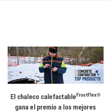
Ir al contenido principal
FrostFlex®
El chaleco calefactable
gana el premio a los mejores