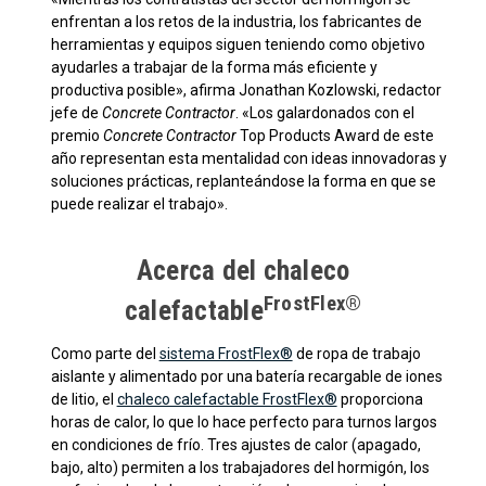
enfrentan a los retos de la industria, los fabricantes de
herramientas y equipos siguen teniendo como objetivo
ayudarles a trabajar de la forma más eficiente y
productiva posible», afirma Jonathan Kozlowski, redactor
jefe de
Concrete Contractor
. «Los galardonados con el
premio
Concrete Contractor
Top Products Award de este
año representan esta mentalidad con ideas innovadoras y
soluciones prácticas, replanteándose la forma en que se
puede realizar el trabajo».
Acerca del chaleco
FrostFlex®
calefactable
Como parte del
sistema FrostFlex®
de ropa de trabajo
aislante y alimentado por una batería recargable de iones
de litio, el
chaleco calefactable FrostFlex®
proporciona
horas de calor, lo que lo hace perfecto para turnos largos
en condiciones de frío. Tres ajustes de calor (apagado,
bajo, alto) permiten a los trabajadores del hormigón, los