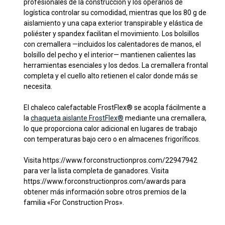
profesionales de la construcción y los operarios de
logística controlar su comodidad, mientras que los 80 g de
aislamiento y una capa exterior transpirable y elástica de
poliéster y spandex facilitan el movimiento. Los bolsillos
con cremallera —incluidos los calentadores de manos, el
bolsillo del pecho y el interior— mantienen calientes las
herramientas esenciales y los dedos. La cremallera frontal
completa y el cuello alto retienen el calor donde más se
necesita.
El chaleco calefactable FrostFlex® se acopla fácilmente a
la
chaqueta aislante FrostFlex®
mediante una cremallera,
lo que proporciona calor adicional en lugares de trabajo
con temperaturas bajo cero o en almacenes frigoríficos.
Visita https://www.forconstructionpros.com/22947942
para ver la lista completa de ganadores. Visita
https://www.forconstructionpros.com/awards para
obtener más información sobre otros premios de la
familia «For Construction Pros».