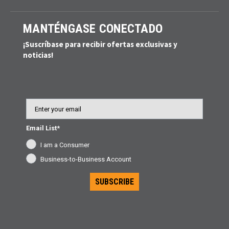
MANTÉNGASE CONECTADO
¡Suscríbase para recibir ofertas exclusivas y
noticias!
Email
Email List*
I am a Consumer
Business-to-Business Account
SUBSCRIBE