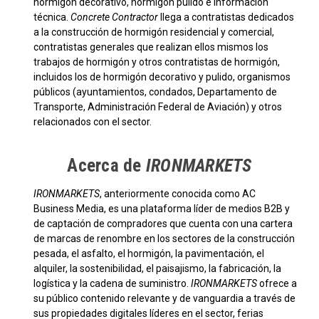
hormigón decorativo, hormigón pulido e información
técnica.
Concrete Contractor
llega a contratistas dedicados
a la construcción de hormigón residencial y comercial,
contratistas generales que realizan ellos mismos los
trabajos de hormigón y otros contratistas de hormigón,
incluidos los de hormigón decorativo y pulido, organismos
públicos (ayuntamientos, condados, Departamento de
Transporte, Administración Federal de Aviación) y otros
relacionados con el sector.
Acerca de
IRONMARKETS
IRONMARKETS
, anteriormente conocida como AC
Business Media, es una plataforma líder de medios B2B y
de captación de compradores que cuenta con una cartera
de marcas de renombre en los sectores de la construcción
pesada, el asfalto, el hormigón, la pavimentación, el
alquiler, la sostenibilidad, el paisajismo, la fabricación, la
logística y la cadena de suministro.
IRONMARKETS
ofrece a
su público contenido relevante y de vanguardia a través de
sus propiedades digitales líderes en el sector, ferias