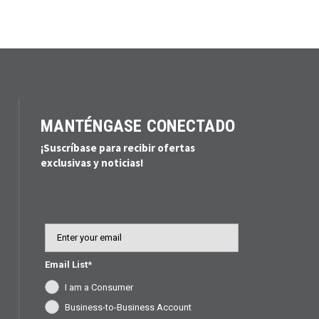
MANTÉNGASE CONECTADO
¡Suscríbase para recibir ofertas
exclusivas y noticias!
Email
Email List*
I am a Consumer
Business-to-Business Account