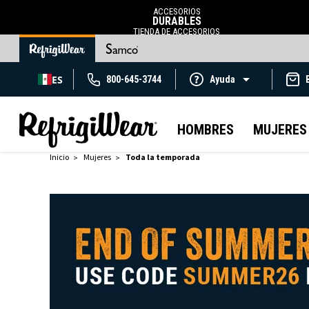
ACCESORIOS
DURABLES
TIENDA DE ACCESORIOS
ES
800-645-3744
Ayuda
HOMBRES
MUJERES
Inicio
Mujeres
Toda la temporada