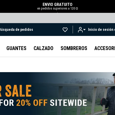
ENVÍO GRATUITO
en pedidos superiores a 120 ¤
.
Búsqueda de pedidos
Inicio de sesión
Ir al contenido principal
GUANTES
CALZADO
SOMBREROS
ACCESOR