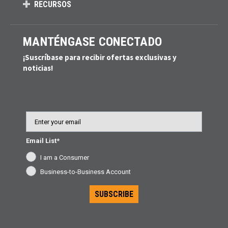
RECURSOS
MANTÉNGASE CONECTADO
¡Suscríbase para recibir ofertas exclusivas y
noticias!
Email
Email List*
I am a Consumer
Business-to-Business Account
SUBSCRIBE