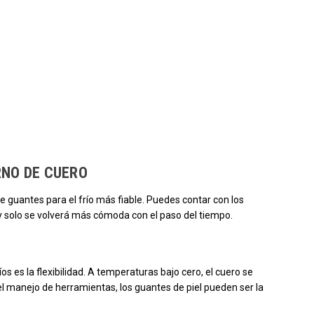
gado los productos.
RNO DE CUERO
de guantes para el frío más fiable. Puedes contar con los
y solo se volverá más cómoda con el paso del tiempo.
os es la flexibilidad. A temperaturas bajo cero, el cuero se
 el manejo de herramientas, los guantes de piel pueden ser la