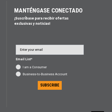
MANTÉNGASE CONECTADO
¡Suscríbase para recibir ofertas
exclusivas y noticias!
Email
Email List*
I am a Consumer
Business-to-Business Account
SUBSCRIBE