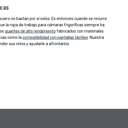
icas
cuero no bastan por sí solos. Es entonces cuando se recurre
que la ropa de trabajo para cámaras frigoríficas siempre ha
los
guantes de alto rendimiento
fabricados con materiales
ticas como la
compatibilidad con pantallas táctiles
. Nuestra
nder sus retos y ayudarle a afrontarlos.