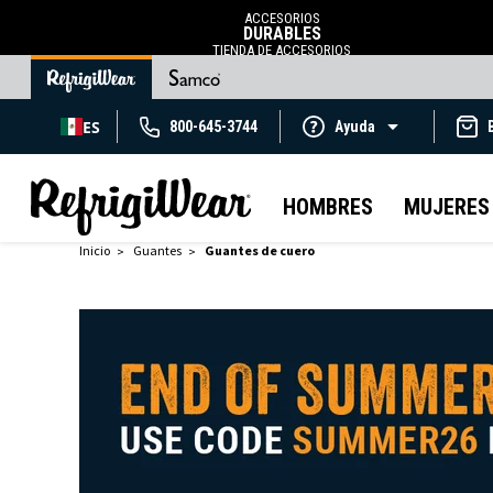
ACCESORIOS
DURABLES
TIENDA DE ACCESORIOS
ES
800-645-3744
Ayuda
HOMBRES
MUJERES
Inicio
Guantes
Guantes de cuero