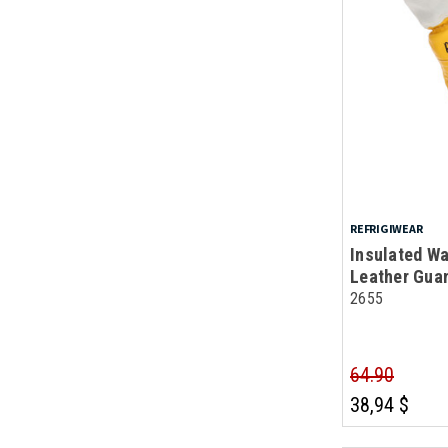
REFRIGIWEAR
Insulated Wa
Leather Gua
2655
64.90
38,94 $