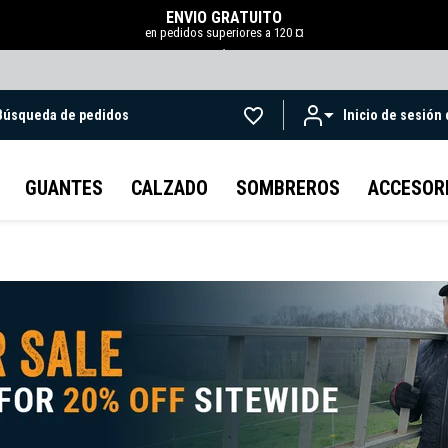
ENVÍO GRATUITO
en pedidos superiores a 120 ¤
.
Búsqueda de pedidos
Inicio de sesión
Ir al contenido principal
GUANTES
CALZADO
SOMBREROS
ACCESOR