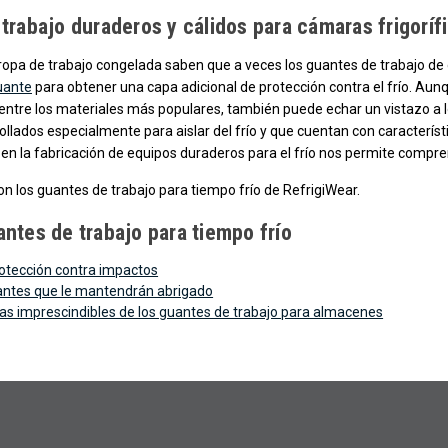
trabajo duraderos y cálidos para cámaras frigoríf
ropa de trabajo congelada saben que a veces los guantes de trabajo de 
uante
para obtener una capa adicional de protección contra el frío. Aun
o entre los materiales más populares, también puede echar un vistazo a 
rollados especialmente para aislar del frío y que cuentan con caracterís
a en la fabricación de equipos duraderos para el frío nos permite compre
con los guantes de trabajo para tiempo frío de RefrigiWear.
ntes de trabajo para tiempo frío
otección contra impactos
antes que le mantendrán abrigado
cas imprescindibles de los guantes de trabajo para almacenes