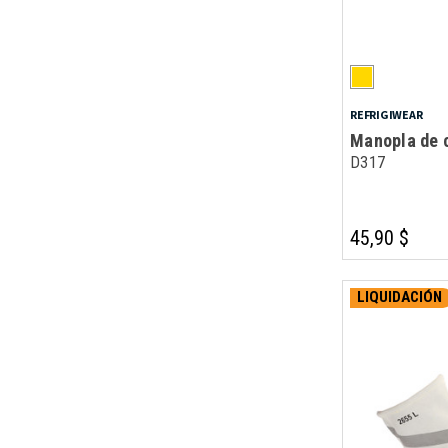
REFRIGIWEAR
Manopla de 
D317
45,90 $
LIQUIDACIÓN