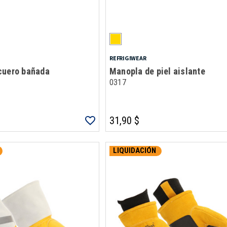
REFRIGIWEAR
cuero bañada
Manopla de piel aislante
0317
31,90 $
LIQUIDACIÓN