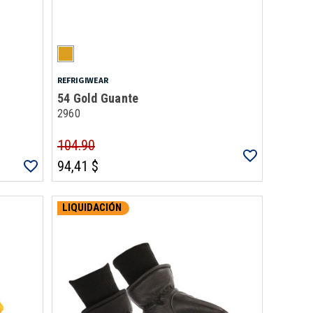
REFRIGIWEAR
54 Gold Guante
2960
104.90
94,41 $
LIQUIDACIÓN