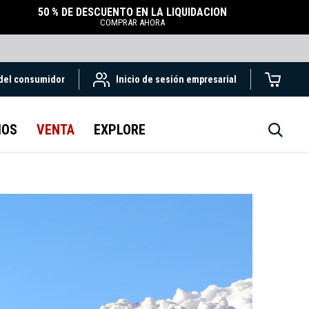
50 % DE DESCUENTO EN LA LIQUIDACIÓN
COMPRAR AHORA
 del consumidor
Inicio de sesión empresarial
IOS
VENTA
EXPLORE