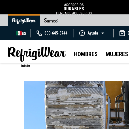
ACCESORIOS
DURABLES
TIENDA DE ACCESORIOS
ES
800-645-3744
Ayuda
HOMBRES
MUJERES
Inicio