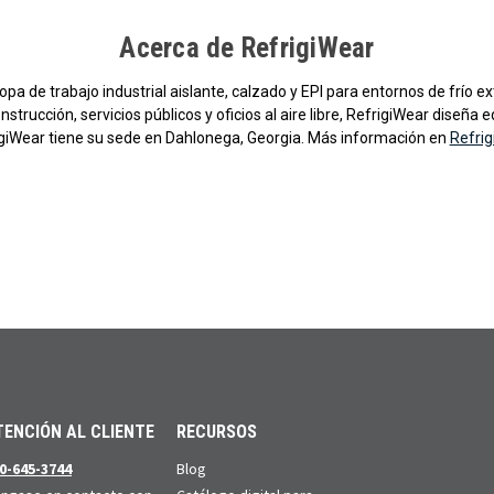
Acerca de RefrigiWear
opa de trabajo industrial aislante, calzado y EPI para entornos de frío
onstrucción, servicios públicos y oficios al aire libre, RefrigiWear dise
igiWear tiene su sede en Dahlonega, Georgia. Más información en
Refri
TENCIÓN AL CLIENTE
RECURSOS
0-645-3744
Blog