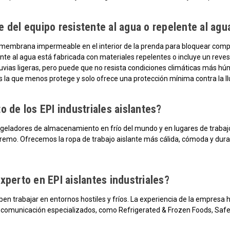
 del equipo resistente al agua o repelente al agu
 membrana impermeable en el interior de la prenda para bloquear comp
ente al agua está fabricada con materiales repelentes o incluye un reves
 lluvias ligeras, pero puede que no resista condiciones climáticas más 
s la que menos protege y solo ofrece una protección mínima contra la llu
o de los EPI industriales aislantes?
geladores de almacenamiento en frío del mundo y en lugares de trabajo 
tremo. Ofrecemos la ropa de trabajo aislante más cálida, cómoda y dura
xperto en EPI aislantes industriales?
en trabajar en entornos hostiles y fríos. La experiencia de la empresa h
 comunicación especializados, como Refrigerated & Frozen Foods, Safe