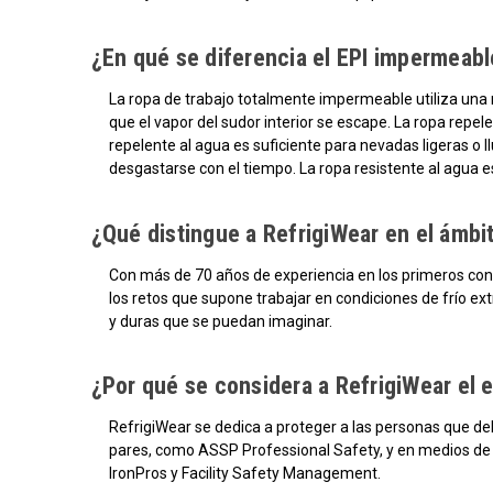
¿En qué se diferencia el EPI impermeable
La ropa de trabajo totalmente impermeable utiliza una
que el vapor del sudor interior se escape. La ropa repel
repelente al agua es suficiente para nevadas ligeras o
desgastarse con el tiempo. La ropa resistente al agua e
¿Qué distingue a RefrigiWear en el ámbit
Con más de 70 años de experiencia en los primeros con
los retos que supone trabajar en condiciones de frío ex
y duras que se puedan imaginar.
¿Por qué se considera a RefrigiWear el e
RefrigiWear se dedica a proteger a las personas que deb
pares, como ASSP Professional Safety, y en medios de
IronPros y Facility Safety Management.