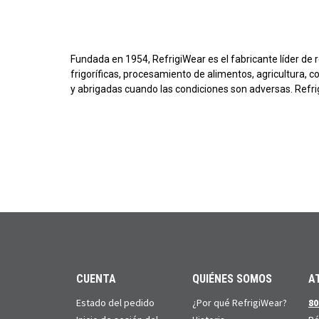
Fundada en 1954, RefrigiWear es el fabricante líder de r
frigoríficas, procesamiento de alimentos, agricultura, c
y abrigadas cuando las condiciones son adversas. Refr
CUENTA
QUIÉNES SOMOS
A
Estado del pedido
¿Por qué RefrigiWear?
80