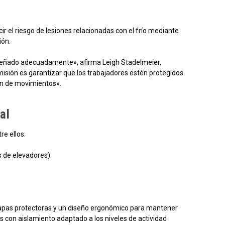
ir el riesgo de lesiones relacionadas con el frío mediante
ión.
 diseñado adecuadamente», afirma Leigh Stadelmeier,
misión es garantizar que los trabajadores estén protegidos
ión de movimientos».
al
re ellos:
s de elevadores)
solapas protectoras y un diseño ergonómico para mantener
es con aislamiento adaptado a los niveles de actividad