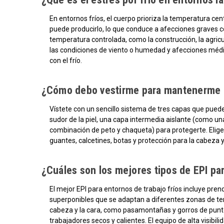
En entornos fríos, el cuerpo prioriza la temperatura cen
puede producirlo, lo que conduce a afecciones graves com
temperatura controlada, como la construcción, la agricu
las condiciones de viento o humedad y afecciones médi
con el frío.
¿Cómo debo vestirme para mantenerme ab
Vístete con un sencillo sistema de tres capas que pued
sudor de la piel, una capa intermedia aislante (como un
combinación de peto y chaqueta) para protegerte. Elige 
guantes, calcetines, botas y protección para la cabeza y 
¿Cuáles son los mejores tipos de EPI par
El mejor EPI para entornos de trabajo fríos incluye pr
superponibles que se adaptan a diferentes zonas de tem
cabeza y la cara, como pasamontañas y gorros de punto, 
trabajadores secos y calientes. El equipo de alta visibil