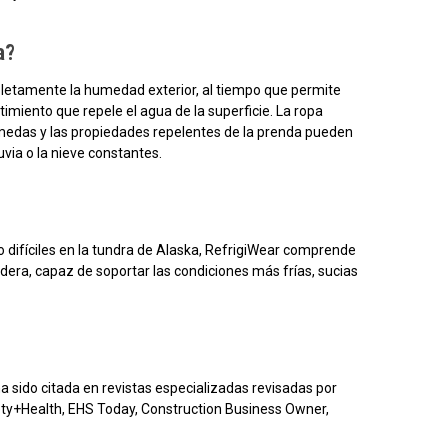
a?
letamente la humedad exterior, al tiempo que permite
timiento que repele el agua de la superficie. La ropa
húmedas y las propiedades repelentes de la prenda pueden
via o la nieve constantes.
difíciles en la tundra de Alaska, RefrigiWear comprende
dera, capaz de soportar las condiciones más frías, sucias
a sido citada en revistas especializadas revisadas por
ty+Health, EHS Today, Construction Business Owner,