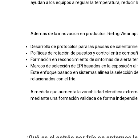
ayudan a los equipos a regular la temperatura, reducir l
Además de la innovación en productos, RefrigiWear apoy
Desarrollo de protocolos para las pausas de calentami
Políticas de rotación de puestos y control entre compa
Formación en reconocimiento de síntomas de alerta t
Marcos de selección de EPI basados en la exposición al v
Este enfoque basado en sistemas alinea la selección de
relacionados con el frío.
A medida que aumenta la variabilidad climática extrema 
mediante una formación validada de forma independient
¿Qué es el estrés por frío en entornos l