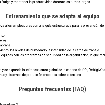
a fatiga y mantener la productividad durante los turnos largos.
Entrenamiento que se adapta al equipo
a a los empleadores con una guía estructurada para la prevención del es
ento
ñeros
emprana
iento, los niveles de humedad y la intensidad de la carga de trabajo.
 equipos con los programas de seguridad de la organización, lo que refu
y se expande la infraestructura global de la cadena de frío, RefrigiWear
e y sistemas de protección probados sobre el terreno.
Preguntas frecuentes (FAQ)
aborales?