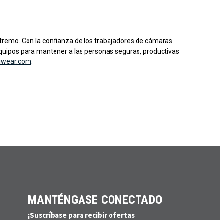
 extremo. Con la confianza de los trabajadores de cámaras
ña equipos para mantener a las personas seguras, productivas
giwear.com
.
MANTÉNGASE CONECTADO
¡Suscríbase para recibir ofertas