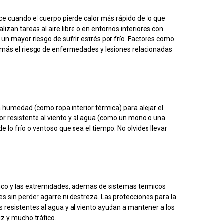
uce cuando el cuerpo pierde calor más rápido de lo que
izan tareas al aire libre o en entornos interiores con
 un mayor riesgo de sufrir estrés por frío. Factores como
 más el riesgo de enfermedades y lesiones relacionadas
 humedad (como ropa interior térmica) para alejar el
ior resistente al viento y al agua (como un mono o una
 lo frío o ventoso que sea el tiempo. No olvides llevar
ronco y las extremidades, además de sistemas térmicos
 sin perder agarre ni destreza. Las protecciones para la
 resistentes al agua y al viento ayudan a mantener a los
uz y mucho tráfico.