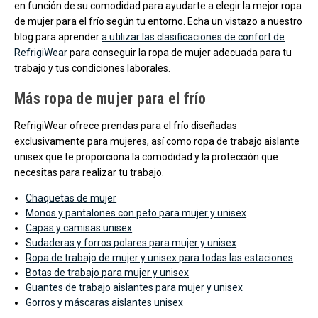
en función de su comodidad para ayudarte a elegir la mejor ropa
de mujer para el frío según tu entorno. Echa un vistazo a nuestro
blog para aprender
a utilizar las clasificaciones de confort de
RefrigiWear
para conseguir la ropa de mujer adecuada para tu
trabajo y tus condiciones laborales.
Más ropa de mujer para el frío
RefrigiWear ofrece prendas para el frío diseñadas
exclusivamente para mujeres, así como ropa de trabajo aislante
unisex que te proporciona la comodidad y la protección que
necesitas para realizar tu trabajo.
Chaquetas de mujer
Monos y pantalones con peto para mujer y unisex
Capas y camisas unisex
Sudaderas y forros polares para mujer y unisex
Ropa de trabajo de mujer y unisex para todas las estaciones
Botas de trabajo para mujer y unisex
Guantes de trabajo aislantes para mujer y unisex
Gorros y máscaras aislantes unisex