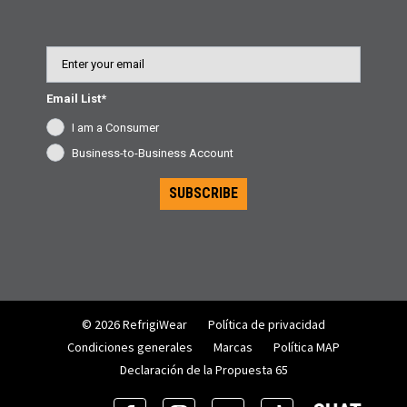
Email
Email List*
I am a Consumer
Business-to-Business Account
SUBSCRIBE
© 2026 RefrigiWear
Política de privacidad
Condiciones generales
Marcas
Política MAP
Declaración de la Propuesta 65