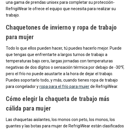
una gama de prendas unisex para completar su protección-
RefrigiWear le ofrece el equipo que necesita para realizar su
trabajo.
Chaquetones de invierno y ropa de trabajo
para mujer
Todo lo que ellos pueden hacer, tú puedes hacerlo mejor. Puede
que tengas que enfrentarte a largos turnos de trabajo a
temperaturas bajo cero, largas jornadas con temperaturas
negativas de dos dígitos o sensación térmica por debajo de -30°F,
pero el frío no puede asustarte a la hora de dejar el trabajo.
Puedes soportarlo todo, y más, cuando tienes ropa de trabajo
para congelador y
ropa para el frío para mujer
de RefrigiWear.
Cómo elegir la chaqueta de trabajo más
cálida para mujer
Las chaquetas aislantes, los monos con peto, los monos, los
guantes y las botas para mujer de RefrigiWear están clasificados