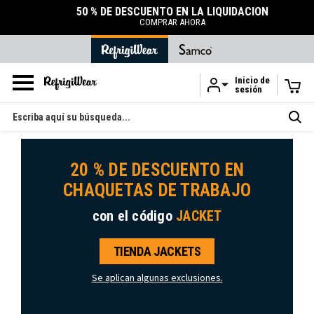
50 % DE DESCUENTO EN LA LIQUIDACIÓN
COMPRAR AHORA
Inicio de
sesión
Ir al contenido principal
Buscar
en
20 % DE DESCUENTO EN
CHAQUETAS DE TRABAJO
con el código
JACKET
TIENDA JACKETS
Se aplican algunas exclusiones.