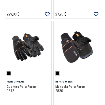
229,00 $
27,90 $
REFRIGIWEAR
REFRIGIWEAR
Guantes PolarForce
Manopla PolarForce
0518
2830