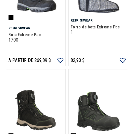
REFRIGIWEAR
Forro de bota Extreme Pac
REFRIGIWEAR
1
Bota Extreme Pac
1700
A PARTIR DE 269,89 $
82,90 $