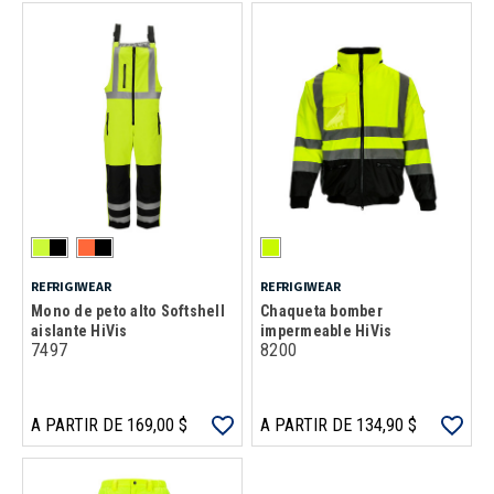
REFRIGIWEAR
REFRIGIWEAR
Mono de peto alto Softshell
Chaqueta bomber
aislante HiVis
impermeable HiVis
7497
8200
A PARTIR DE 169,00 $
A PARTIR DE 134,90 $