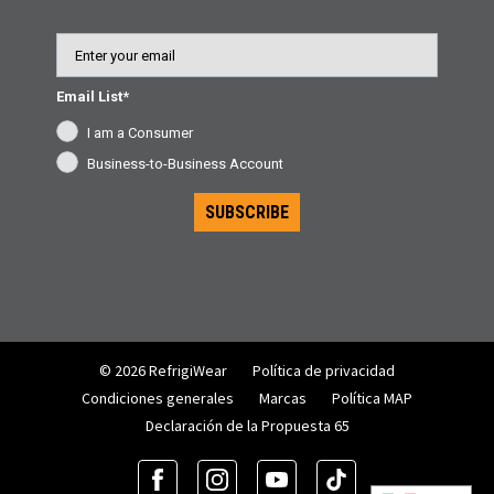
Email
Email List*
I am a Consumer
Business-to-Business Account
SUBSCRIBE
© 2026 RefrigiWear
Política de privacidad
Condiciones generales
Marcas
Política MAP
Declaración de la Propuesta 65