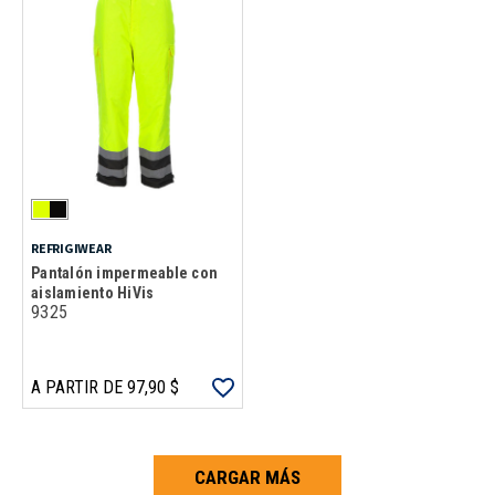
REFRIGIWEAR
Pantalón impermeable con
aislamiento HiVis
9325
A PARTIR DE 97,90 $
CARGAR MÁS