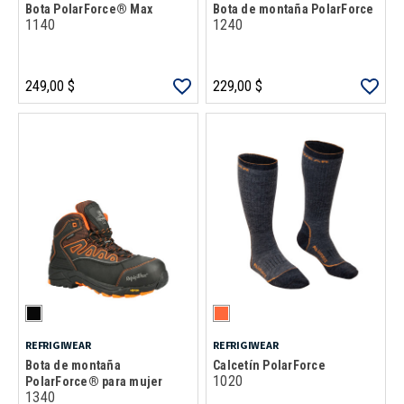
Bota PolarForce® Max
Bota de montaña PolarForce
1140
1240
249,00 $
229,00 $
REFRIGIWEAR
REFRIGIWEAR
Bota de montaña
Calcetín PolarForce
1020
PolarForce® para mujer
1340