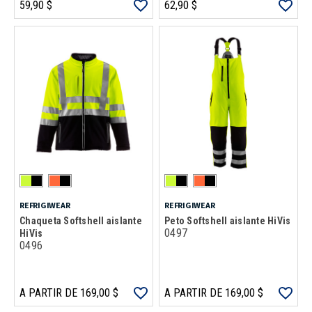
59,90 $
62,90 $
REFRIGIWEAR
REFRIGIWEAR
Chaqueta Softshell aislante
Peto Softshell aislante HiVis
0497
HiVis
0496
A PARTIR DE 169,00 $
A PARTIR DE 169,00 $