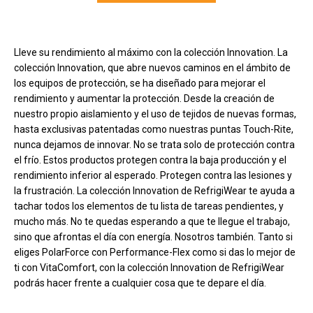
Carga más productos. El lector de pantalla anunciará cuando se hayan 
Lleve su rendimiento al máximo con la colección Innovation. La
colección Innovation, que abre nuevos caminos en el ámbito de
los equipos de protección, se ha diseñado para mejorar el
rendimiento y aumentar la protección. Desde la creación de
nuestro propio aislamiento y el uso de tejidos de nuevas formas,
hasta exclusivas patentadas como nuestras puntas Touch-Rite,
nunca dejamos de innovar. No se trata solo de protección contra
el frío. Estos productos protegen contra la baja producción y el
rendimiento inferior al esperado. Protegen contra las lesiones y
la frustración. La colección Innovation de RefrigiWear te ayuda a
tachar todos los elementos de tu lista de tareas pendientes, y
mucho más. No te quedas esperando a que te llegue el trabajo,
sino que afrontas el día con energía. Nosotros también. Tanto si
eliges PolarForce con Performance-Flex como si das lo mejor de
ti con VitaComfort, con la colección Innovation de RefrigiWear
podrás hacer frente a cualquier cosa que te depare el día.