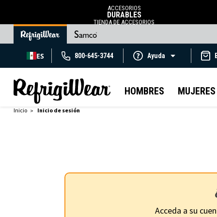
ACCESORIOS
DURABLES
TIENDA DE ACCESORIOS
ES
800-645-3744
Ayuda
HOMBRES
MUJERES
Inicio
Inicio de sesión
Acceda a su cuen