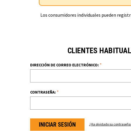
Los consumidores individuales pueden registra
CLIENTES HABITUA
*
DIRECCIÓN DE CORREO ELECTRÓNICO:
*
CONTRASEÑA:
¿Ha olvidado su contraseña