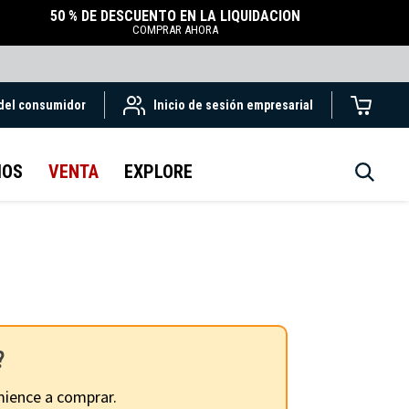
50 % DE DESCUENTO EN LA LIQUIDACIÓN
COMPRAR AHORA
 del consumidor
Inicio de sesión empresarial
IOS
VENTA
EXPLORE
?
ience a comprar.