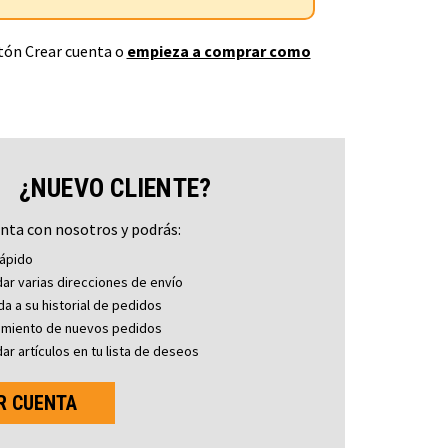
otón Crear cuenta o
empieza a comprar como
¿NUEVO CLIENTE?
nta con nosotros y podrás:
ápido
ar varias direcciones de envío
a a su historial de pedidos
imiento de nuevos pedidos
ar artículos en tu lista de deseos
R CUENTA