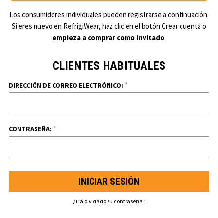
Los consumidores individuales pueden registrarse a continuación.
Si eres nuevo en RefrigiWear, haz clic en el botón Crear cuenta o
empieza a comprar como invitado
.
CLIENTES HABITUALES
*
DIRECCIÓN DE CORREO ELECTRÓNICO:
*
CONTRASEÑA:
¿Ha olvidado su contraseña?