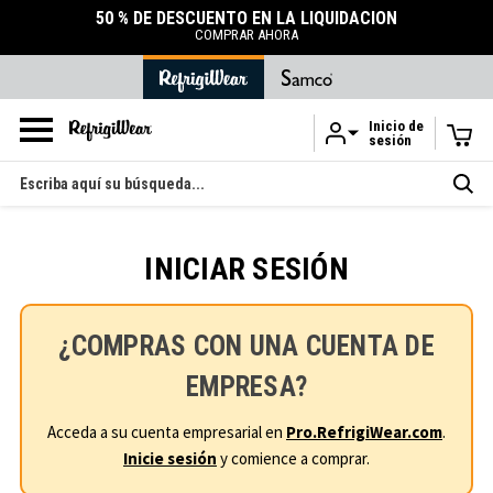
50 % DE DESCUENTO EN LA LIQUIDACIÓN
COMPRAR AHORA
Inicio de
sesión
Ir al contenido principal
Buscar
en
INICIAR SESIÓN
¿COMPRAS CON UNA CUENTA DE
EMPRESA?
Acceda a su cuenta empresarial en
Pro.RefrigiWear.com
.
Inicie sesión
y comience a comprar.