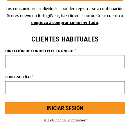
Los consumidores individuales pueden registrarse a continuación.
Si eres nuevo en RefrigiWear, haz clic en el botón Crear cuenta o
empieza a comprar como invitado
.
CLIENTES HABITUALES
*
DIRECCIÓN DE CORREO ELECTRÓNICO:
*
CONTRASEÑA:
¿Ha olvidado su contraseña?