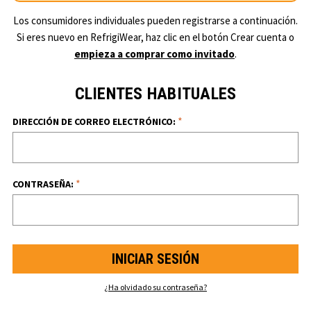
Los consumidores individuales pueden registrarse a continuación.
Si eres nuevo en RefrigiWear, haz clic en el botón Crear cuenta o
empieza a comprar como invitado
.
CLIENTES HABITUALES
*
DIRECCIÓN DE CORREO ELECTRÓNICO:
*
CONTRASEÑA:
¿Ha olvidado su contraseña?