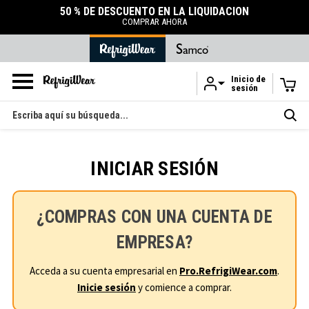
50 % DE DESCUENTO EN LA LIQUIDACIÓN
COMPRAR AHORA
Inicio de
sesión
Ir al contenido principal
Buscar
en
INICIAR SESIÓN
¿COMPRAS CON UNA CUENTA DE
EMPRESA?
Acceda a su cuenta empresarial en
Pro.RefrigiWear.com
.
Inicie sesión
y comience a comprar.