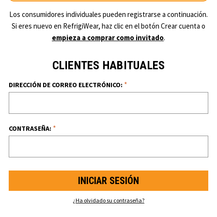
Los consumidores individuales pueden registrarse a continuación.
Si eres nuevo en RefrigiWear, haz clic en el botón Crear cuenta o
empieza a comprar como invitado
.
CLIENTES HABITUALES
*
DIRECCIÓN DE CORREO ELECTRÓNICO:
*
CONTRASEÑA:
¿Ha olvidado su contraseña?