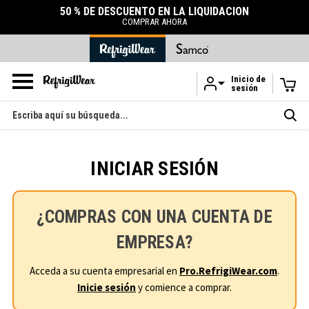
50 % DE DESCUENTO EN LA LIQUIDACIÓN
COMPRAR AHORA
Inicio de
sesión
Ir al contenido principal
Buscar
en
INICIAR SESIÓN
¿COMPRAS CON UNA CUENTA DE
EMPRESA?
Acceda a su cuenta empresarial en
Pro.RefrigiWear.com
.
Inicie sesión
y comience a comprar.