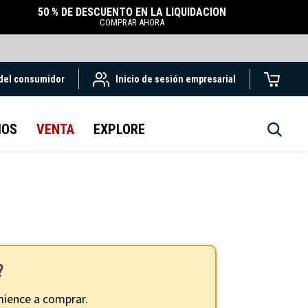
50 % DE DESCUENTO EN LA LIQUIDACIÓN
COMPRAR AHORA
 del consumidor
Inicio de sesión empresarial
IOS
VENTA
EXPLORE
?
ience a comprar.