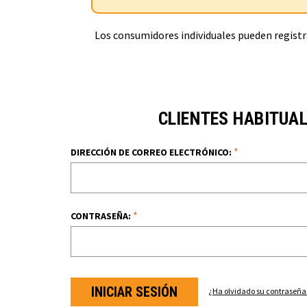
Los consumidores individuales pueden registra
CLIENTES HABITUA
*
DIRECCIÓN DE CORREO ELECTRÓNICO:
*
CONTRASEÑA:
¿Ha olvidado su contraseña