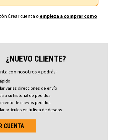
otón Crear cuenta o
empieza a comprar como
¿NUEVO CLIENTE?
nta con nosotros y podrás:
ápido
ar varias direcciones de envío
a a su historial de pedidos
imiento de nuevos pedidos
ar artículos en tu lista de deseos
R CUENTA