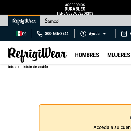
ACCESORIOS
DURABLES
TIENDA DE ACCESORIOS
ES
800-645-3744
Ayuda
HOMBRES
MUJERES
Inicio
Inicio de sesión
Acceda a su cuen