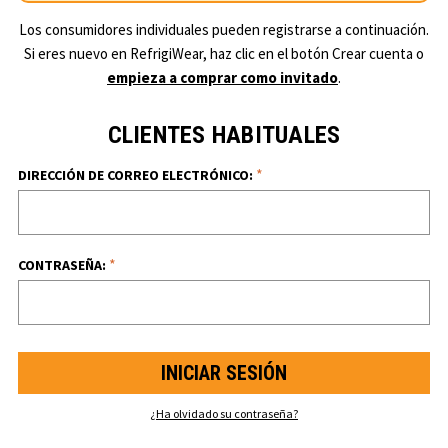
Los consumidores individuales pueden registrarse a continuación.
Si eres nuevo en RefrigiWear, haz clic en el botón Crear cuenta o
empieza a comprar como invitado
.
CLIENTES HABITUALES
*
DIRECCIÓN DE CORREO ELECTRÓNICO:
*
CONTRASEÑA:
¿Ha olvidado su contraseña?