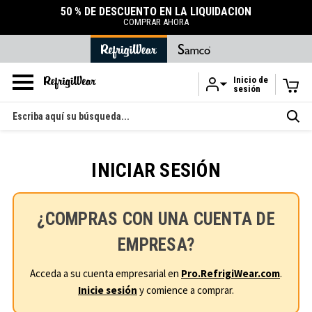
50 % DE DESCUENTO EN LA LIQUIDACIÓN
COMPRAR AHORA
Inicio de
sesión
Ir al contenido principal
Buscar
en
INICIAR SESIÓN
¿COMPRAS CON UNA CUENTA DE
EMPRESA?
Acceda a su cuenta empresarial en
Pro.RefrigiWear.com
.
Inicie sesión
y comience a comprar.