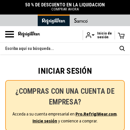
50 % DE DESCUENTO EN LA LIQUIDACIÓN
COMPRAR AHORA
Inicio de
sesión
Ir al contenido principal
Buscar
en
INICIAR SESIÓN
¿COMPRAS CON UNA CUENTA DE
EMPRESA?
Acceda a su cuenta empresarial en
Pro.RefrigiWear.com
.
Inicie sesión
y comience a comprar.