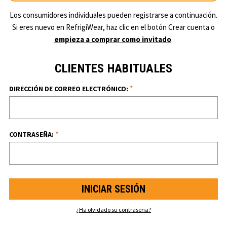
Los consumidores individuales pueden registrarse a continuación.
Si eres nuevo en RefrigiWear, haz clic en el botón Crear cuenta o
empieza a comprar como invitado
.
CLIENTES HABITUALES
*
DIRECCIÓN DE CORREO ELECTRÓNICO:
*
CONTRASEÑA:
¿Ha olvidado su contraseña?