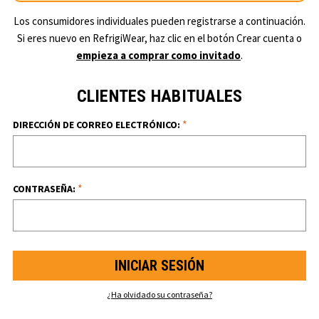
Los consumidores individuales pueden registrarse a continuación.
Si eres nuevo en RefrigiWear, haz clic en el botón Crear cuenta o
empieza a comprar como invitado
.
CLIENTES HABITUALES
*
DIRECCIÓN DE CORREO ELECTRÓNICO:
*
CONTRASEÑA:
¿Ha olvidado su contraseña?