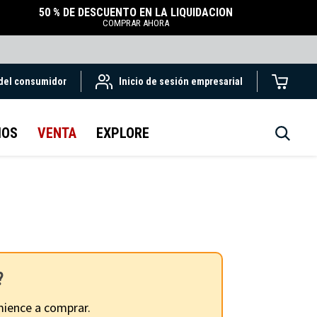
50 % DE DESCUENTO EN LA LIQUIDACIÓN
COMPRAR AHORA
 del consumidor
Inicio de sesión empresarial
IOS
VENTA
EXPLORE
?
ience a comprar.