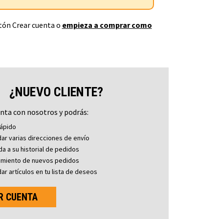
otón Crear cuenta o
empieza a comprar como
¿NUEVO CLIENTE?
nta con nosotros y podrás:
ápido
ar varias direcciones de envío
a a su historial de pedidos
imiento de nuevos pedidos
ar artículos en tu lista de deseos
R CUENTA