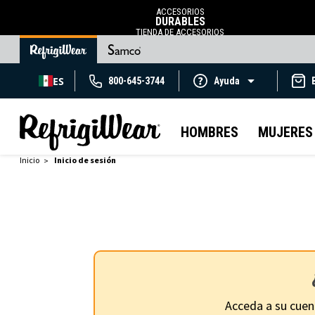
ACCESORIOS
DURABLES
TIENDA DE ACCESORIOS
ES
800-645-3744
Ayuda
HOMBRES
MUJERES
Inicio
Inicio de sesión
Acceda a su cuen