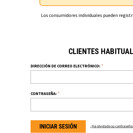
Los consumidores individuales pueden registra
CLIENTES HABITUA
*
DIRECCIÓN DE CORREO ELECTRÓNICO:
*
CONTRASEÑA:
¿Ha olvidado su contraseña