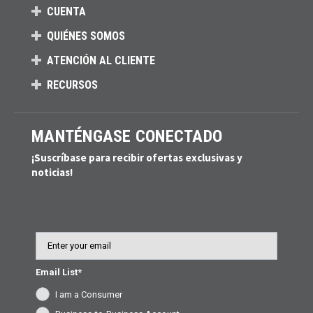
CUENTA
QUIÉNES SOMOS
ATENCIÓN AL CLIENTE
RECURSOS
MANTÉNGASE CONECTADO
¡Suscríbase para recibir ofertas exclusivas y
noticias!
Email
Email List*
I am a Consumer