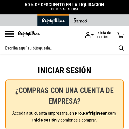
50 % DE DESCUENTO EN LA LIQUIDACIÓN
COMPRAR AHORA
Inicio de
sesión
Ir al contenido principal
Buscar
en
INICIAR SESIÓN
¿COMPRAS CON UNA CUENTA DE
EMPRESA?
Acceda a su cuenta empresarial en
Pro.RefrigiWear.com
.
Inicie sesión
y comience a comprar.