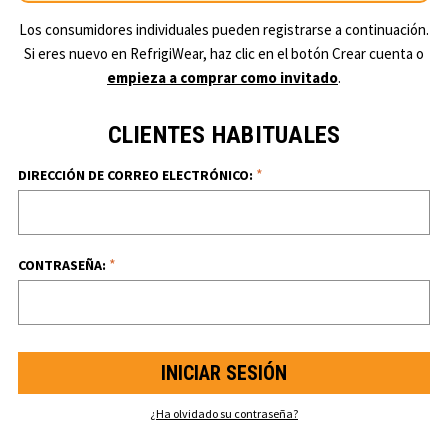
Los consumidores individuales pueden registrarse a continuación.
Si eres nuevo en RefrigiWear, haz clic en el botón Crear cuenta o
empieza a comprar como invitado
.
CLIENTES HABITUALES
*
DIRECCIÓN DE CORREO ELECTRÓNICO:
*
CONTRASEÑA:
¿Ha olvidado su contraseña?