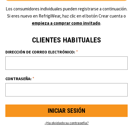
Los consumidores individuales pueden registrarse a continuación.
Si eres nuevo en RefrigiWear, haz clic en el botón Crear cuenta o
empieza a comprar como invitado
.
CLIENTES HABITUALES
*
DIRECCIÓN DE CORREO ELECTRÓNICO:
*
CONTRASEÑA:
¿Ha olvidado su contraseña?