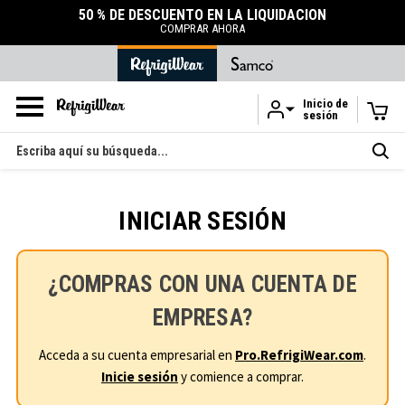
50 % DE DESCUENTO EN LA LIQUIDACIÓN
COMPRAR AHORA
Inicio de
sesión
Ir al contenido principal
Buscar
en
INICIAR SESIÓN
¿COMPRAS CON UNA CUENTA DE
EMPRESA?
Acceda a su cuenta empresarial en
Pro.RefrigiWear.com
.
Inicie sesión
y comience a comprar.