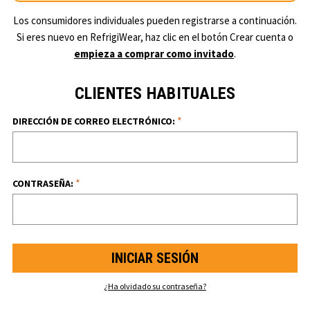
Los consumidores individuales pueden registrarse a continuación.
Si eres nuevo en RefrigiWear, haz clic en el botón Crear cuenta o
empieza a comprar como invitado
.
CLIENTES HABITUALES
*
DIRECCIÓN DE CORREO ELECTRÓNICO:
*
CONTRASEÑA:
¿Ha olvidado su contraseña?