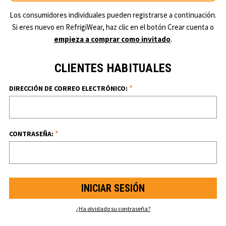
Los consumidores individuales pueden registrarse a continuación.
Si eres nuevo en RefrigiWear, haz clic en el botón Crear cuenta o
empieza a comprar como invitado
.
CLIENTES HABITUALES
*
DIRECCIÓN DE CORREO ELECTRÓNICO:
*
CONTRASEÑA:
¿Ha olvidado su contraseña?