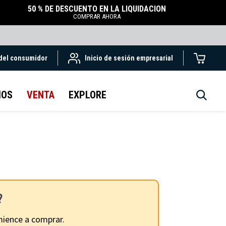
50 % DE DESCUENTO EN LA LIQUIDACIÓN
COMPRAR AHORA
 del consumidor
Inicio de sesión empresarial
IOS
VENTA
EXPLORE
?
ience a comprar.