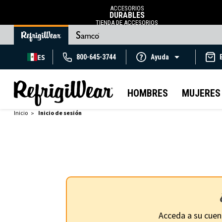
ACCESORIOS
DURABLES
TIENDA DE ACCESORIOS
ES
800-645-3744
Ayuda
HOMBRES
MUJERES
Inicio
Inicio de sesión
Acceda a su cuen