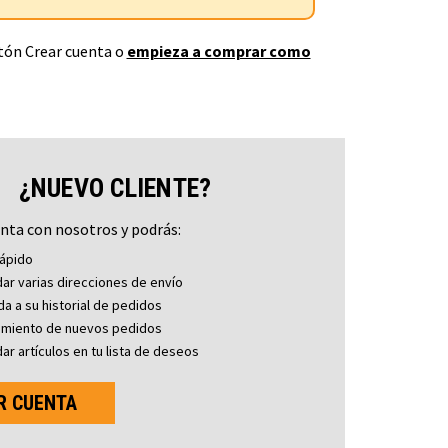
otón Crear cuenta o
empieza a comprar como
¿NUEVO CLIENTE?
nta con nosotros y podrás:
ápido
ar varias direcciones de envío
a a su historial de pedidos
imiento de nuevos pedidos
ar artículos en tu lista de deseos
R CUENTA