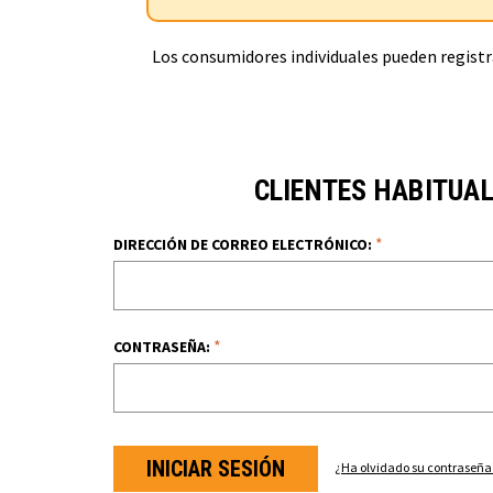
Los consumidores individuales pueden registra
CLIENTES HABITUA
*
DIRECCIÓN DE CORREO ELECTRÓNICO:
*
CONTRASEÑA:
¿Ha olvidado su contraseña