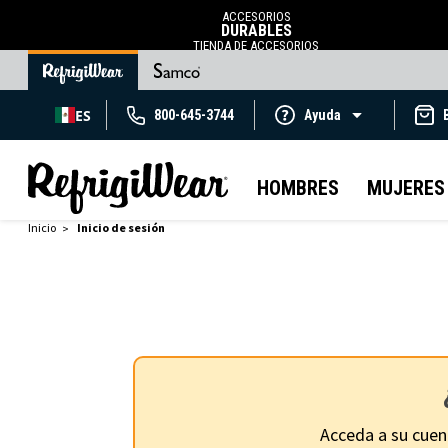
ACCESORIOS
DURABLES
TIENDA DE ACCESORIOS
ES
800-645-3744
Ayuda
HOMBRES
MUJERES
Inicio
Inicio de sesión
Acceda a su cuen