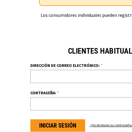
Los consumidores individuales pueden registra
CLIENTES HABITUA
*
DIRECCIÓN DE CORREO ELECTRÓNICO:
*
CONTRASEÑA:
¿Ha olvidado su contraseña