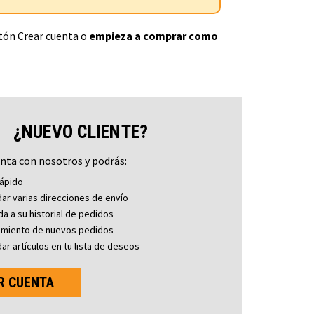
otón Crear cuenta o
empieza a comprar como
¿NUEVO CLIENTE?
nta con nosotros y podrás:
ápido
ar varias direcciones de envío
a a su historial de pedidos
imiento de nuevos pedidos
ar artículos en tu lista de deseos
R CUENTA