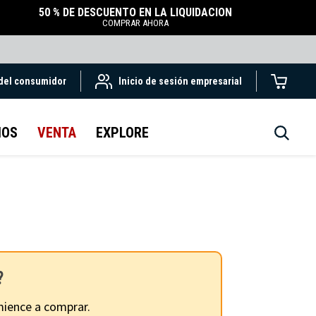
50 % DE DESCUENTO EN LA LIQUIDACIÓN
COMPRAR AHORA
 del consumidor
Inicio de sesión empresarial
IOS
VENTA
EXPLORE
?
ience a comprar.