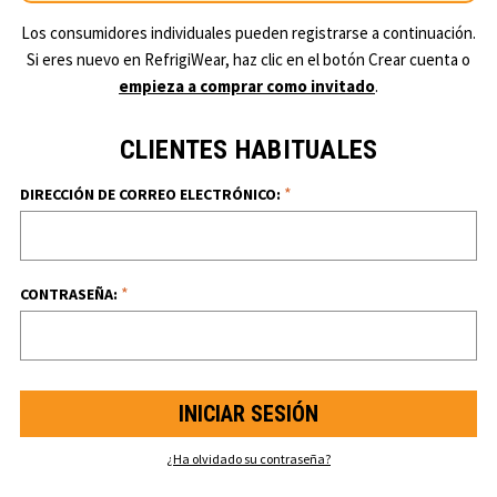
Los consumidores individuales pueden registrarse a continuación.
Si eres nuevo en RefrigiWear, haz clic en el botón Crear cuenta o
empieza a comprar como invitado
.
CLIENTES HABITUALES
*
DIRECCIÓN DE CORREO ELECTRÓNICO:
*
CONTRASEÑA:
¿Ha olvidado su contraseña?