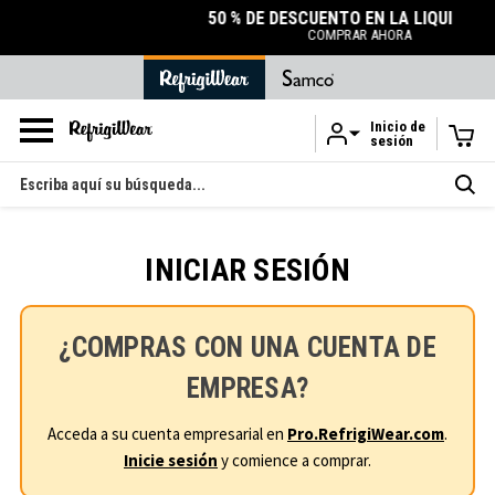
50 % DE DESCUENTO EN LA LIQUIDACIÓN
COMPRAR AHORA
Inicio de
sesión
Ir al contenido principal
Buscar
en
INICIAR SESIÓN
¿COMPRAS CON UNA CUENTA DE
EMPRESA?
Acceda a su cuenta empresarial en
Pro.RefrigiWear.com
.
Inicie sesión
y comience a comprar.